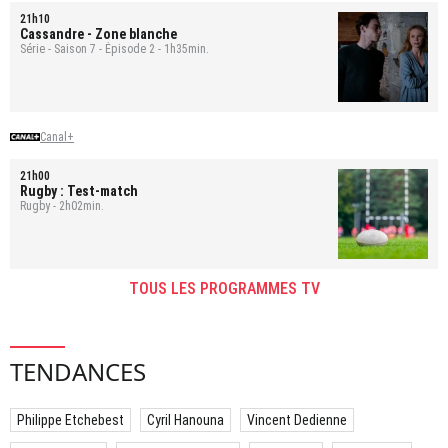
21h10
Cassandre
- Zone blanche
Série - Saison 7 - Épisode 2 - 1h35min.
Canal+
21h00
Rugby : Test-match
Rugby - 2h02min.
TOUS LES PROGRAMMES TV
TENDANCES
Philippe Etchebest
Cyril Hanouna
Vincent Dedienne