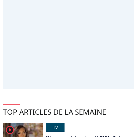
TOP ARTICLES DE LA SEMAINE
TV
player2