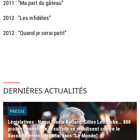
2011 : "Ma part du gâteau"
2012 : "Les infidèles"
2012 : "Quand je serai petit"
DERNIÈRES ACTUALITÉS
PRESSE
Législatives : Nagui, Sonia Rolland, Gilles Lellouche... 800
professionnels de la culture se mobilisent contre le
Rassemblement national dans "Le Monde"