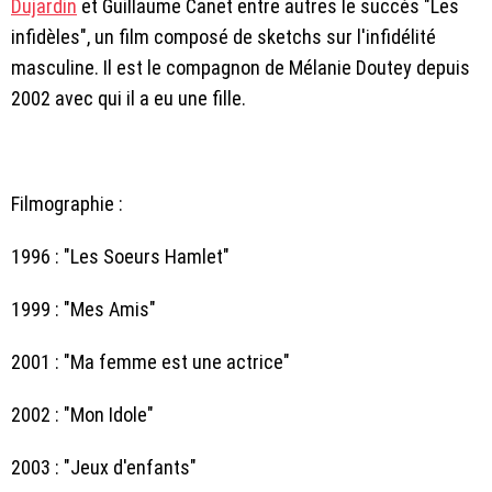
Dujardin
et Guillaume Canet entre autres le succès "Les
infidèles", un film composé de sketchs sur l'infidélité
masculine. Il est le compagnon de Mélanie Doutey depuis
2002 avec qui il a eu une fille.
Filmographie :
1996 : "Les Soeurs Hamlet"
1999 : "Mes Amis"
2001 : "Ma femme est une actrice"
2002 : "Mon Idole"
2003 : "Jeux d'enfants"