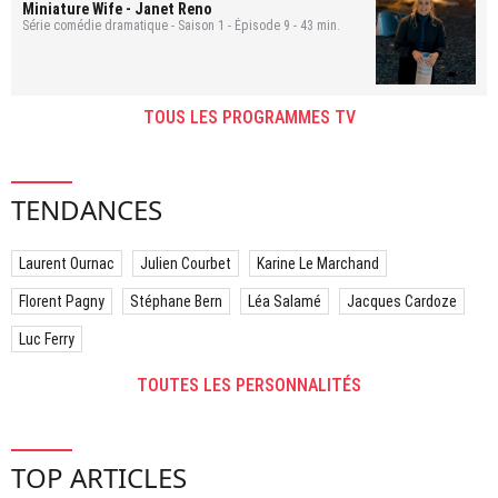
Miniature Wife
- Janet Reno
Série comédie dramatique - Saison 1 - Épisode 9 - 43 min.
TOUS LES PROGRAMMES TV
TENDANCES
Laurent Ournac
Julien Courbet
Karine Le Marchand
Florent Pagny
Stéphane Bern
Léa Salamé
Jacques Cardoze
Luc Ferry
TOUTES LES PERSONNALITÉS
TOP ARTICLES