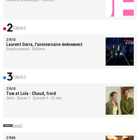
France 2
21h10
Laurent Gerra, l'anniversaire-événement
Divertissement - 2h05min.
France 3
21h10
Tom et Lola
- Chaud, froid
Série - Saison 1 - Épisode 9 - 55 min.
Canal+
21h06