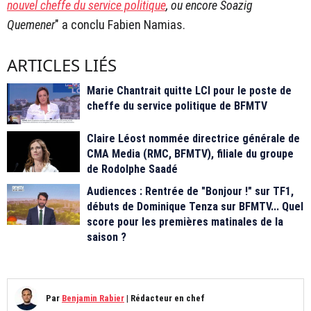
nouvel cheffe du service politique
, ou encore Soazig
Quemener
" a conclu Fabien Namias.
ARTICLES LIÉS
Marie Chantrait quitte LCI pour le poste de
cheffe du service politique de BFMTV
Claire Léost nommée directrice générale de
CMA Media (RMC, BFMTV), filiale du groupe
de Rodolphe Saadé
Audiences : Rentrée de "Bonjour !" sur TF1,
débuts de Dominique Tenza sur BFMTV... Quel
score pour les premières matinales de la
saison ?
Par
Benjamin Rabier
|
Rédacteur en chef