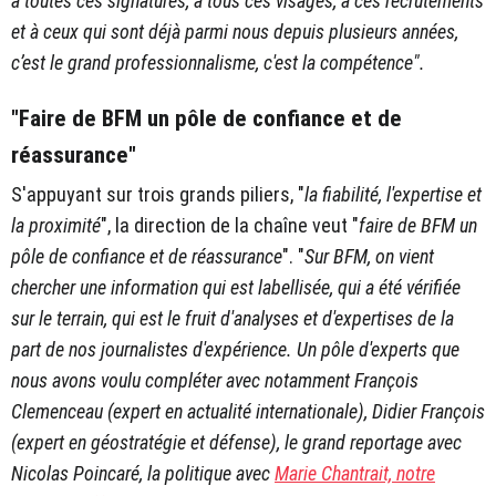
à toutes ces signatures, à tous ces visages, à ces recrutements
et à ceux qui sont déjà parmi nous depuis plusieurs années,
c’est le grand professionnalisme, c'est la compétence".
"Faire de BFM un pôle de confiance et de
réassurance"
S'appuyant sur trois grands piliers, "
la fiabilité, l'expertise et
la proximité
", la direction de la chaîne veut "
faire de BFM un
pôle de confiance et de réassurance
". "
Sur BFM, on vient
chercher une information qui est labellisée, qui a été vérifiée
sur le terrain, qui est le fruit d'analyses et d'expertises de la
part de nos journalistes d'expérience. Un pôle d'experts que
nous avons voulu compléter avec notamment François
Clemenceau (expert en actualité internationale), Didier François
(expert en géostratégie et défense), le grand reportage avec
Nicolas Poincaré, la politique avec
Marie Chantrait, notre