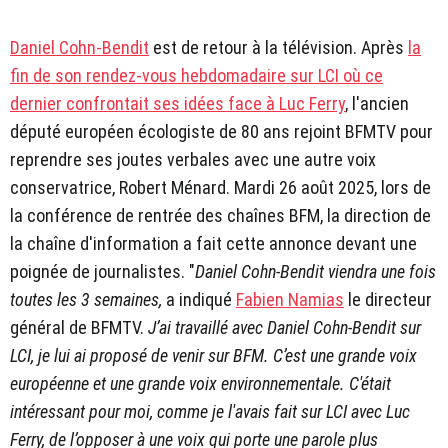
Daniel Cohn-Bendit
est de retour à la télévision. Après
la
fin de son rendez-vous hebdomadaire sur LCI où ce
dernier confrontait ses idées face à Luc Ferry
, l'ancien
député européen écologiste de 80 ans rejoint BFMTV pour
reprendre ses joutes verbales avec une autre voix
conservatrice, Robert Ménard. Mardi 26 août 2025, lors de
la conférence de rentrée des chaînes BFM, la direction de
la chaîne d'information a fait cette annonce devant une
poignée de journalistes. "
Daniel Cohn-Bendit viendra une fois
toutes les 3 semaines,
a indiqué
Fabien Namias
le directeur
général de BFMTV.
J’ai travaillé avec Daniel Cohn-Bendit sur
LCI, je lui ai proposé de venir sur BFM. C’est une grande voix
européenne et une grande voix environnementale. C'était
intéressant pour moi, comme je l'avais fait sur LCI avec Luc
Ferry, de l’opposer à une voix qui porte une parole plus