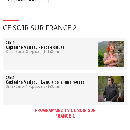
CE SOIR SUR FRANCE 2
21h10
Capitaine Marleau
- Pace è salute
Série - Saison 3 - Épisode 4 - 1h35min.
22h45
Capitaine Marleau
- La nuit de la lune rousse
Série - Saison 1 - Épisode 6 - 1h35min.
PROGRAMMES TV CE SOIR SUR
FRANCE 2