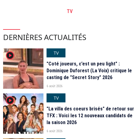
TV
DERNIÈRES ACTUALITÉS
TV
player2
"Coté joueurs, c’est un peu light" :
Dominique Duforest (La Voix) critique le
casting de "Secret Story" 2026
6 août 2026
TV
player2
"La villa des coeurs brisés" de retour sur
TFX : Voici les 12 nouveaux candidats de
la saison 2026
6 août 2026