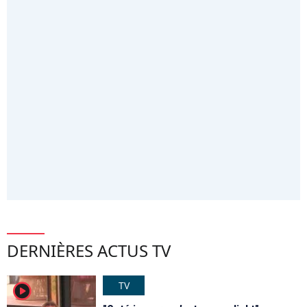
DERNIÈRES ACTUS TV
TV
player2