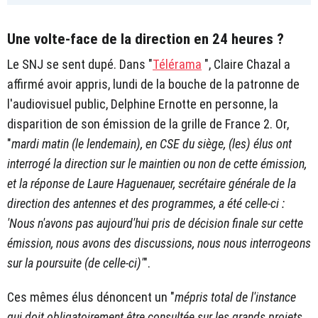
Une volte-face de la direction en 24 heures ?
Le SNJ se sent dupé. Dans "
Télérama
", Claire Chazal a
affirmé avoir appris, lundi de la bouche de la patronne de
l'audiovisuel public, Delphine Ernotte en personne, la
disparition de son émission de la grille de France 2. Or,
"
mardi matin (le lendemain), en CSE du siège, (les) élus ont
interrogé la direction sur le maintien ou non de cette émission,
et la réponse de Laure Haguenauer, secrétaire générale de la
direction des antennes et des programmes, a été celle-ci :
'Nous n'avons pas aujourd'hui pris de décision finale sur cette
émission, nous avons des discussions, nous nous interrogeons
sur la poursuite (de celle-ci)'
".
Ces mêmes élus dénoncent un "
mépris total de l'instance
qui doit obligatoirement être consultée sur les grands projets