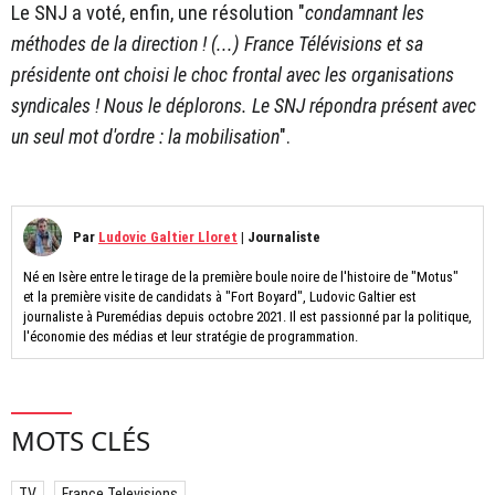
Le SNJ a voté, enfin, une résolution "
condamnant les
méthodes de la direction ! (...) France Télévisions et sa
présidente ont choisi le choc frontal avec les organisations
syndicales ! Nous le déplorons. Le SNJ répondra présent avec
un seul mot d'ordre : la mobilisation
".
Par
Ludovic Galtier Lloret
|
Journaliste
Né en Isère entre le tirage de la première boule noire de l'histoire de "Motus"
et la première visite de candidats à "Fort Boyard", Ludovic Galtier est
journaliste à Puremédias depuis octobre 2021. Il est passionné par la politique,
l'économie des médias et leur stratégie de programmation.
MOTS CLÉS
TV
France Televisions