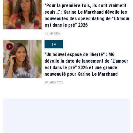
"Pour la première fois, ils sont vraiment
seuls…" : Karine Le Marchand dévoile les
nouveautés des speed dating de "L'Amour
est dans le pré" 2026
5 août 2026
TV
player2
"Un nouvel espace de liberté" : M6
dévoile la date de lancement de "L'amour
est dans le pré" 2026 et une grande
nouveauté pour Karine Le Marchand
28 juillet 2026