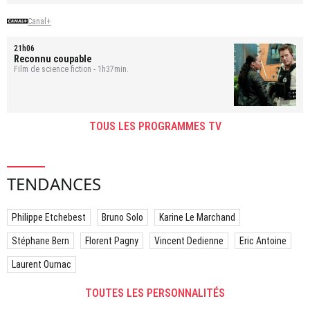
Canal+
21h06
Reconnu coupable
Film de science fiction - 1h37min.
TOUS LES PROGRAMMES TV
TENDANCES
Philippe Etchebest
Bruno Solo
Karine Le Marchand
Stéphane Bern
Florent Pagny
Vincent Dedienne
Eric Antoine
Laurent Ournac
TOUTES LES PERSONNALITÉS