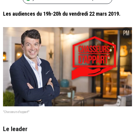
Les audiences du 19h-20h du vendredi 22 mars 2019.
"Chasseurs d'appart'"
Le leader