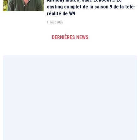
casting complet de la saison 9 de la télé-
réalité de W9
1 août 2026
DERNIÈRES NEWS