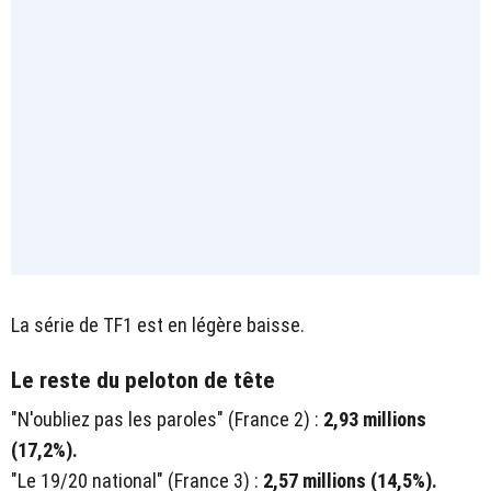
La série de TF1 est en légère baisse.
Le reste du peloton de tête
"N'oubliez pas les paroles" (France 2) :
2,93 millions
(17,2%).
"Le 19/20 national" (France 3) :
2,57 millions (14,5%).