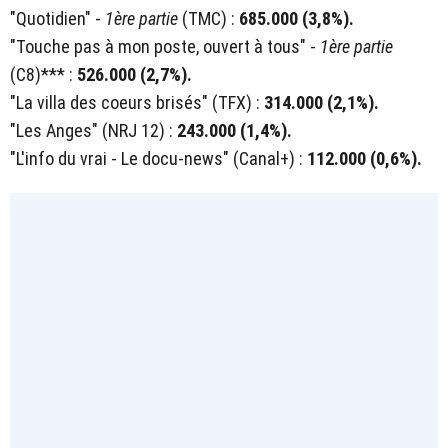
"Quotidien" -
1ère partie
(TMC) :
685.000 (3,8%).
"Touche pas à mon poste, ouvert à tous" -
1ère partie
(C8)*** :
526.000 (2,7%).
"La villa des coeurs brisés" (TFX) :
314.000 (2,1%).
"Les Anges" (NRJ 12) :
243.000 (1,4%).
"L'info du vrai - Le docu-news" (Canal+) :
112.000 (0,6%).