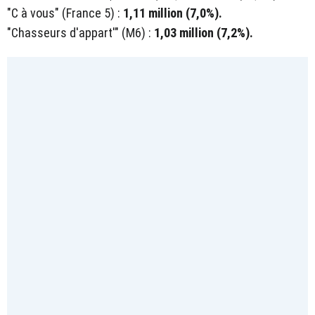
"C à vous" (France 5) :
1,11 million (7,0%).
"Chasseurs d'appart'" (M6) :
1,03 million (7,2%).