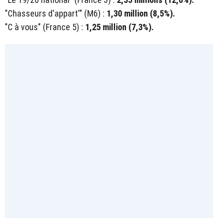
"Chasseurs d'appart'" (M6) :
1,30 million (8,5%).
"C à vous" (France 5) :
1,25 million (7,3%).