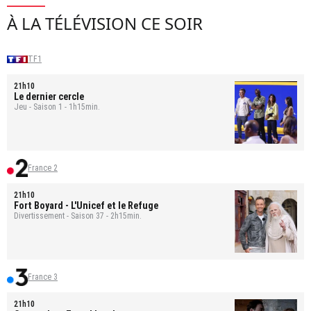
À LA TÉLÉVISION CE SOIR
TF1
21h10
Le dernier cercle
Jeu - Saison 1 - 1h15min.
France 2
21h10
Fort Boyard
- L'Unicef et le Refuge
Divertissement - Saison 37 - 2h15min.
France 3
21h10