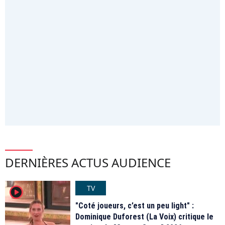
DERNIÈRES ACTUS AUDIENCE
TV
player2
"Coté joueurs, c’est un peu light" :
Dominique Duforest (La Voix) critique le