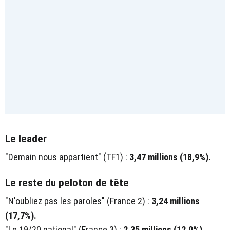
Le leader
"Demain nous appartient" (TF1) :
3,47 millions (18,9%).
Le reste du peloton de tête
"N'oubliez pas les paroles" (France 2) :
3,24 millions
(17,7%).
"Le 19/20 national" (France 3) :
2,35 millions (12,0%).