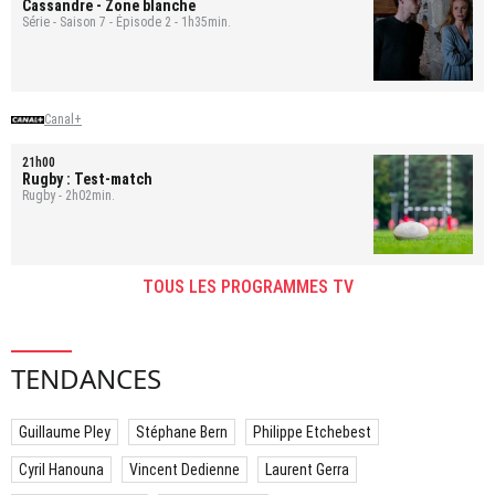
Cassandre
- Zone blanche
Série - Saison 7 - Épisode 2 - 1h35min.
Canal+
21h00
Rugby : Test-match
Rugby - 2h02min.
TOUS LES PROGRAMMES TV
TENDANCES
Guillaume Pley
Stéphane Bern
Philippe Etchebest
Cyril Hanouna
Vincent Dedienne
Laurent Gerra