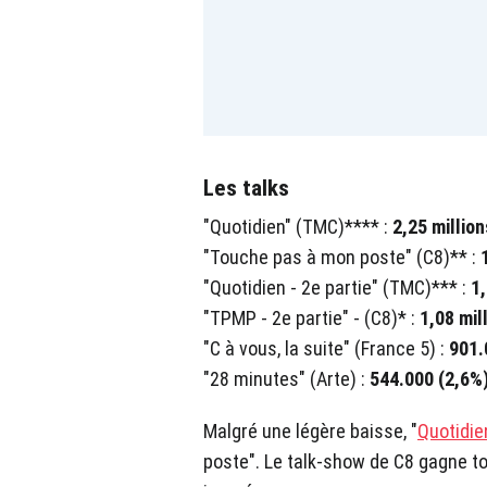
Les talks
"Quotidien" (TMC)**** :
2,25 million
"Touche pas à mon poste" (C8)** :
1
"Quotidien - 2e partie" (TMC)*** :
1,
"TPMP - 2e partie" - (C8)* :
1,08 mil
"C à vous, la suite" (France 5) :
901.
"28 minutes" (Arte) :
544.000 (2,6%
Malgré une légère baisse, "
Quotidie
poste". Le talk-show de C8 gagne t