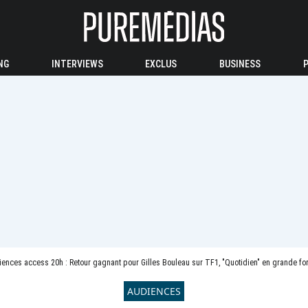
NG
INTERVIEWS
EXCLUS
BUSINESS
ences access 20h : Retour gagnant pour Gilles Bouleau sur TF1, "Quotidien" en grande f
AUDIENCES