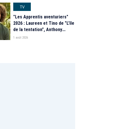
programme de M6
TV
"Les Apprentis aventuriers"
2026 : Laureen et Tino de "L'île
de la tentation", Anthony
Matéo, Jade Leboeuf... Le
1 août 2026
casting complet de la saison 9
de la télé-réalité de W9