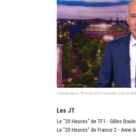
Gilles Bouleau au "20 Heures" de TF1 le mercredi 10 janvier 2024
Les JT
Le "20 Heures" de TF1 - Gilles Boule
Le "20 Heures" de France 2 -
Anne-S