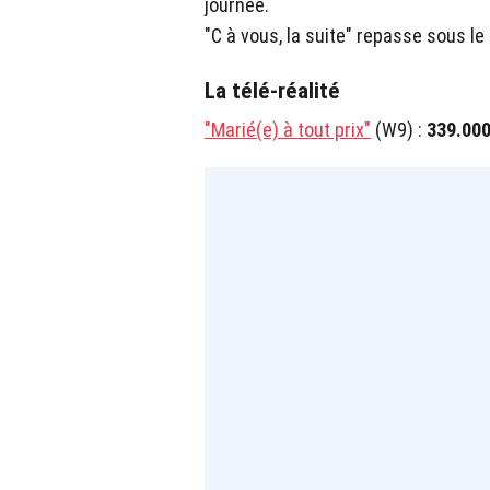
journée.
"C à vous, la suite" repasse sous le 
La télé-réalité
"Marié(e) à tout prix"
(W9) :
339.000