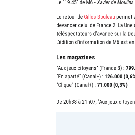
Le "19.45" de M6 -
Xavier de Moulins
Le retour de
Gilles Bouleau
permet a
devancer celui de France 2. La Une c
téléspectateurs d'avance sur la De
L'édition d'information de M6 est en
Les magazines
"Aux jeux citoyens" (France 3) :
799.
"En aparté" (Canal+) :
126.000 (0,6
"Clique" (Canal+) :
71.000 (0,3%)
De 20h38 à 21h07, "Aux jeux citoyens