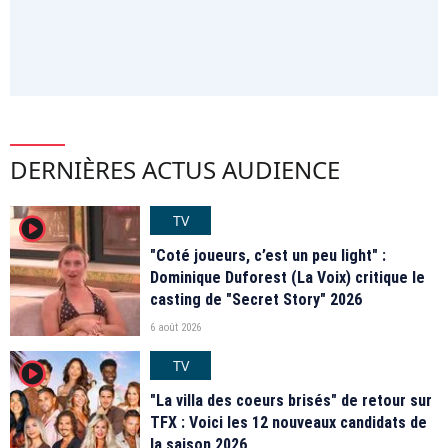
DERNIÈRES ACTUS AUDIENCE
TV
player2
"Coté joueurs, c’est un peu light" :
Dominique Duforest (La Voix) critique le
casting de "Secret Story" 2026
6 août 2026
TV
player2
"La villa des coeurs brisés" de retour sur
TFX : Voici les 12 nouveaux candidats de
la saison 2026