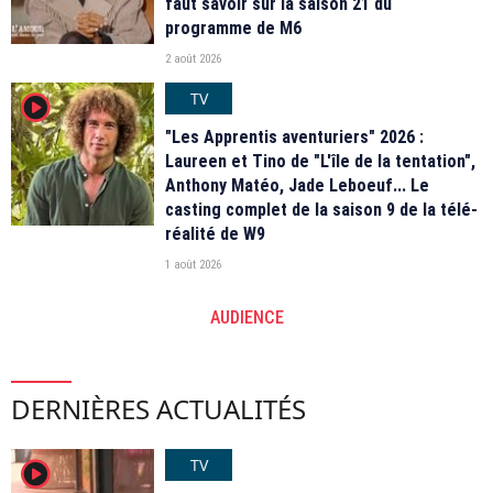
faut savoir sur la saison 21 du
programme de M6
2 août 2026
TV
player2
"Les Apprentis aventuriers" 2026 :
Laureen et Tino de "L'île de la tentation",
Anthony Matéo, Jade Leboeuf... Le
casting complet de la saison 9 de la télé-
réalité de W9
1 août 2026
AUDIENCE
DERNIÈRES ACTUALITÉS
TV
player2