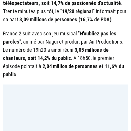
téléspectateurs, soit 14,7% de passionnés d'actualité
.
Trente minutes plus tôt, le "
19/20 régional
" informait pour
sa part
3,09 millions de personnes (16,7% de PDA)
.
France 2 suit avec son jeu musical "
N'oubliez pas les
paroles
", animé par Nagui et produit par Air Productions.
Le numéro de 19h20 a ainsi réuni
3,05 millions de
chanteurs, soit 14,2% du public
. A 18h50, le premier
épisode pointait à
2,04
million de personnes et 11,6% du
public
.