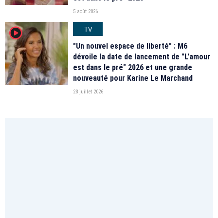
5 août 2026
TV
player2
"Un nouvel espace de liberté" : M6
dévoile la date de lancement de "L'amour
est dans le pré" 2026 et une grande
nouveauté pour Karine Le Marchand
28 juillet 2026