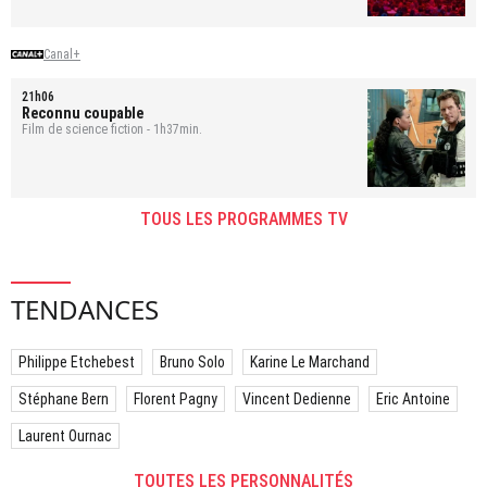
Canal+
21h06
Reconnu coupable
Film de science fiction - 1h37min.
TOUS LES PROGRAMMES TV
TENDANCES
Philippe Etchebest
Bruno Solo
Karine Le Marchand
Stéphane Bern
Florent Pagny
Vincent Dedienne
Eric Antoine
Laurent Ournac
TOUTES LES PERSONNALITÉS