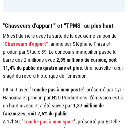
"Chasseurs d'appart'" et "TPMS" au plus haut
M6 est derrière avec la suite de la deuxième saison de
"
Chasseurs d'appart'
", animé par Stéphane Plaza et
produit par Studio 89. Le concours immobilier passe la
barre des 2 millions avec
2,05 millions de curieux, soit
11,4%
du public de quatre ans et plus
. Une nouvelle fois, il
s'agit du record historique de l'émission.
D8 suit avec "
Touche pas à mon poste
", présenté par Cyril
Hanouna et produit par H2O Productions. L'émission est à
un haut niveau et a été suivie par
1,87 million de
fanzouzes, soit 7,6% du public
.
A 17h50, "
Touche pas à mon sport
", présenté par Estelle