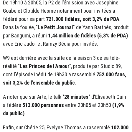
De 19h10 à 20h05, la P2 de l'émission avec Josephine
Goube et Clotilde Hesme notamment pour invitées a
fédéré pour sa part
721.000 fidèles, soit 3,2% de PDA
.
Dans la foulée, "
Le Petit Journal
" de Yann Barthès, produit
par Bangumi, a réuni
1,44 million de fidèles (5,3% de PDA)
avec Eric Judor et Ramzy Bédia pour invités.
W9 est derrière avec la suite de la saison 3 de sa télé-
réalité "
Les Princes de l'Amour
", produite par Studio 89,
dont l'épisode inédit de 19h30 a rassemblé
752.000 fans,
soit 3,2% de l'ensemble du public
.
A noter que sur Arte, le talk "
28 minutes
" d'Elisabeth Quin
a fédéré
513.000 personnes
entre 20h05 et 20h50
(1,9%
du public)
.
Enfin, sur Chérie 25, Evelyne Thomas a rassemblé
102.000