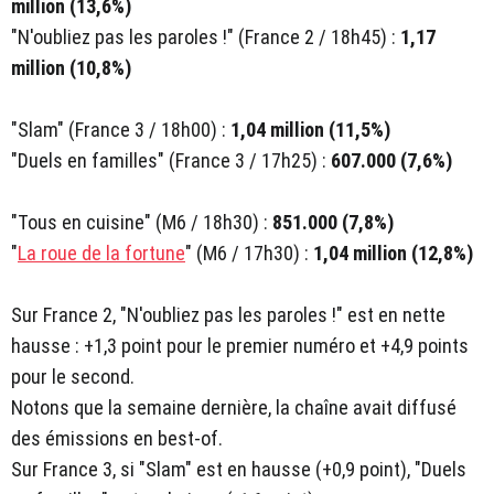
million (13,6%)
"N'oubliez pas les paroles !" (France 2 /
18h45) :
1,17
million (10,8%)
"Slam" (France 3 / 18h00) :
1,04 million (11,5%)
"Duels en familles" (France 3 / 17h25) :
607.000 (7,6%)
"Tous en cuisine"
(M6 / 18h30) :
851.000 (7,8%)
"
La roue de la fortune
"
(M6 / 17h30) :
1,04 million (12,8%)
Sur France 2, "N'oubliez pas les paroles !" est en nette
hausse : +1,3 point pour le premier numéro et +4,9 points
pour le second.
Notons que la semaine dernière, la chaîne avait diffusé
des émissions en best-of.
Sur France 3, si "Slam" est en hausse (+0,9 point), "Duels