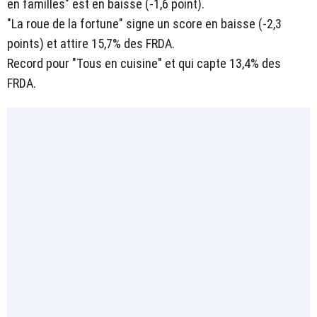
en familles" est en baisse (-1,6 point).
"La roue de la fortune" signe un score en baisse (-2,3
points) et attire 15,7% des FRDA.
Record pour "Tous en cuisine" et qui capte 13,4% des
FRDA.