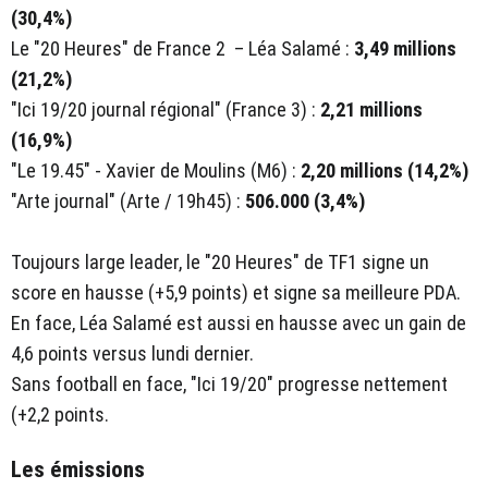
(30,4%)
Le "20 Heures" de France 2 – Léa Salamé :
3,49 millions
(21,2%)
"Ici 19/20 journal régional" (France 3) :
2,21 millions
(16,9%)
"Le 19.45" - Xavier de Moulins
(M6) :
2,20 millions (14,2%)
"Arte journal" (Arte / 19h45) :
506.000 (3,4%)
Toujours large leader, le "20 Heures" de TF1 signe un
score en hausse (+5,9 points) et signe sa meilleure PDA.
En face, Léa Salamé est aussi en hausse avec un gain de
4,6 points versus lundi dernier.
Sans football en face, "Ici 19/20" progresse nettement
(+2,2 points.
Les émissions