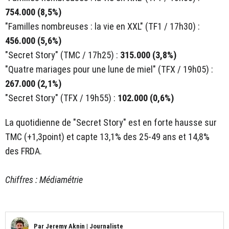
754.000 (8,5%)
"Familles nombreuses : la vie en XXL" (TF1 / 17h30) :
456.000 (5,6%)
"Secret Story" (TMC / 17h25) :
315.000 (3,8%)
"Quatre mariages pour une lune de miel" (TFX / 19h05) :
267.000 (2,1%)
"Secret Story" (TFX / 19h55) :
102.000 (0,6%)
La quotidienne de "Secret Story" est en forte hausse sur
TMC (+1,3point) et capte 13,1% des 25-49 ans et 14,8%
des FRDA.
Chiffres : Médiamétrie
Par
Jeremy Aknin
|
Journaliste