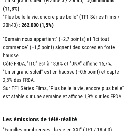
"Un si grand soleil" (France 3 / 20h45) :
2,06 millions
(11,3%)
"Plus belle la vie, encore plus belle" (TF1 Séries Films /
20h40) :
262.000 (1,5%)
"Demain nous appartient" (+2,7 points) et "Ici tout
commence" (+1,5 point) signent des scores en forte
hausse.
Côté FRDA, "ITC" est à 18,8% et "DNA" affiche 15,7%.
"Un si grand soleil" est en hausse (+0,6 point) et capte
2,8% des FRDA.
Sur TF1 Séries Films, "Plus belle la vie, encore plus belle"
est stable sur une semaine et affiche 1,9% sur les FRDA.
Les émissions de télé-réalité
"Familles nombreuses : la vie en XXL" (TF1 / 18h00) :