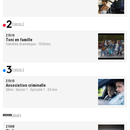
France 2
21h10
Toni en famille
Comédie dramatique - 1h35min.
France 3
21h10
Association criminelle
Série - Saison 1 - Épisode 1 - 50 min.
Canal+
21h08