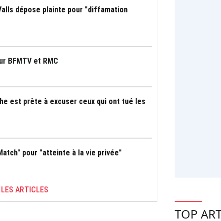
alls dépose plainte pour "diffamation
pour BFMTV et RMC
che est prête à excuser ceux qui ont tué les
atch" pour "atteinte à la vie privée"
 LES ARTICLES
TOP ART