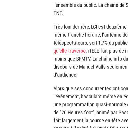
l'ensemble du public. La chaîne de 
TNT.
Très loin derrière, LCI est deuxième
même tranche horaire, l'antenne du
téléspectateurs, soit 1,7% du publi
qu'elle traverse
, iTELE fait plus de 
moins que BFMTV. La chaîne info du
discours de Manuel Valls seulement 
d'audience.
Alors que ses concurrentes ont con
l'évènement, basculant même en édi
une programmation quasi-normale e
de "20 Heures foot", animé par Pasc
fait largement la course en tête av