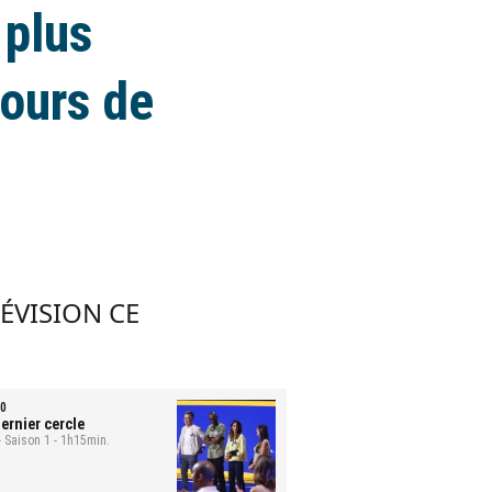
 plus
cours de
LÉVISION CE
0
ernier cercle
- Saison 1 - 1h15min.