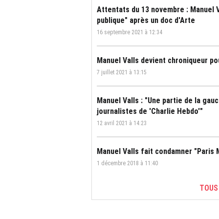
Attentats du 13 novembre : Manuel V
publique" après un doc d'Arte
16 septembre 2021 à 12:34
Manuel Valls devient chroniqueur 
7 juillet 2021 à 13:15
Manuel Valls : "Une partie de la gau
journalistes de 'Charlie Hebdo'"
12 avril 2021 à 14:23
Manuel Valls fait condamner "Paris M
1 décembre 2018 à 11:40
TOUS