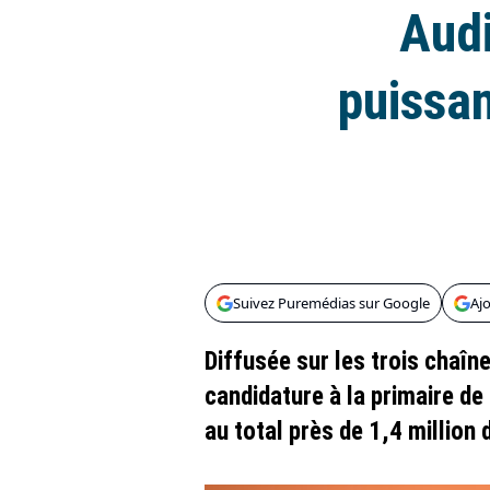
Audi
puissan
Suivez Puremédias sur Google
Aj
Diffusée sur les trois chaîne
candidature à la primaire de 
au total près de 1,4 million 