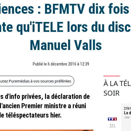
ences : BFMTV dix fois
te qu'iTELE lors du dis
Manuel Valls
Publié le 6 décembre 2016 à 12:39
outez Puremédias à vos sources préférées
À LA TÉ
SOIR
s d'info privées, la déclaration de
l'ancien Premier ministre a réuni
21h1
Le d
de téléspectateurs hier.
Jeu 
TF1