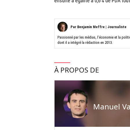
ensuite à égalité à 0,6% de PDA tou
Par
Benjamin Meffre
|
Journaliste
Passionné par les médias, l’économie et la poli
dont il a intégré la rédaction en 2013.
À PROPOS DE
Manuel Va