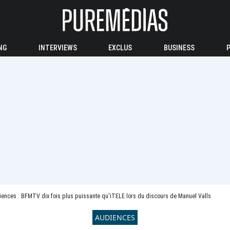
NG
INTERVIEWS
EXCLUS
BUSINESS
ences : BFMTV dix fois plus puissante qu'iTELE lors du discours de Manuel Valls
AUDIENCES