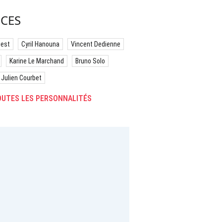
CES
best
Cyril Hanouna
Vincent Dedienne
Karine Le Marchand
Bruno Solo
Julien Courbet
UTES LES PERSONNALITÉS