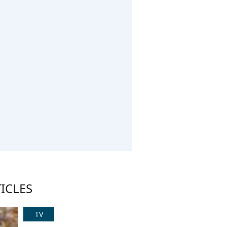
ICLES
TV