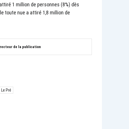
attiré 1 million de personnes (8%) dès
e toute nue a attiré 1,8 million de
irecteur de la publication
 Le Pré