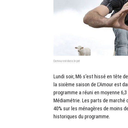
L'amour est dans le pré
Lundi soir, M6 s'est hissé en tête 
la sixième saison de L'Amour est da
programme a réuni en moyenne 6,3 m
Médiamétrie. Les parts de marché on
40% sur les ménagères de moins de 
historiques du programme.