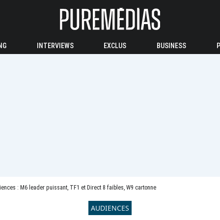
NG
INTERVIEWS
EXCLUS
BUSINESS
ences : M6 leader puissant, TF1 et Direct 8 faibles, W9 cartonne
AUDIENCES