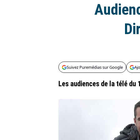
Audienc
Di
Suivez Puremédias sur Google
Aj
Les audiences de la télé du 1