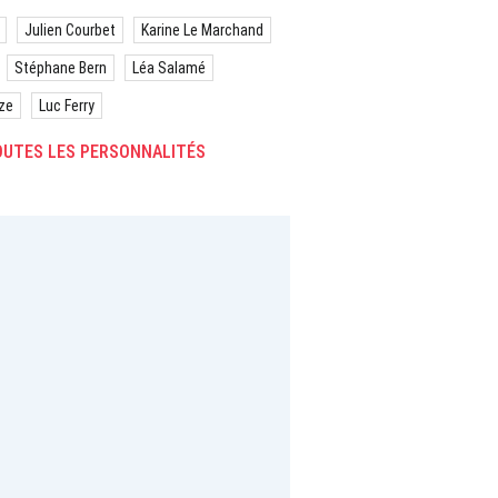
Julien Courbet
Karine Le Marchand
Stéphane Bern
Léa Salamé
ze
Luc Ferry
UTES LES PERSONNALITÉS