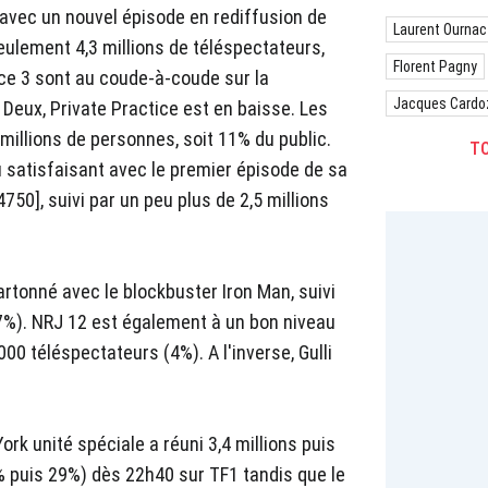
avec un nouvel épisode en rediffusion de
Laurent Ournac
eulement 4,3 millions de téléspectateurs,
Florent Pagny
nce 3 sont au coude-à-coude sur la
Jacques Cardo
Deux, Private Practice est en baisse. Les
 millions de personnes, soit 11% du public.
TO
au satisfaisant avec le premier épisode de sa
750], suivi par un peu plus de 2,5 millions
rtonné avec le blockbuster Iron Man, suivi
(7%). NRJ 12 est également à un bon niveau
00 téléspectateurs (4%). A l'inverse, Gulli
rk unité spéciale a réuni 3,4 millions puis
% puis 29%) dès 22h40 sur TF1 tandis que le