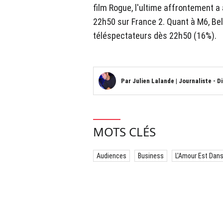
film Rogue, l'ultime affrontement a 
22h50 sur France 2. Quant à M6, Bell
téléspectateurs dès 22h50 (16%).
Par
Julien Lalande
|
Journaliste - D
MOTS CLÉS
Audiences
Business
L'Amour Est Dans