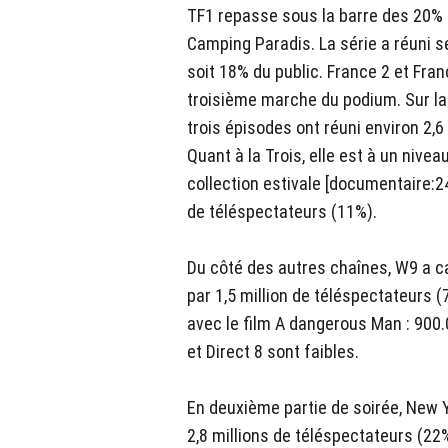
TF1 repasse sous la barre des 20% 
Camping Paradis. La série a réuni s
soit 18% du public. France 2 et Fra
troisième marche du podium. Sur la 
trois épisodes ont réuni environ 2,6
Quant à la Trois, elle est à un nive
collection estivale [documentaire:24
de téléspectateurs (11%).
Du côté des autres chaînes, W9 a ca
par 1,5 million de téléspectateurs 
avec le film A dangerous Man : 900.0
et Direct 8 sont faibles.
En deuxième partie de soirée, New Yo
2,8 millions de téléspectateurs (22