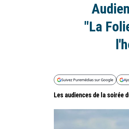
Audien
"La Foli
l'
Suivez Puremédias sur Google
Aj
Les audiences de la soirée 