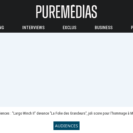
NG
INTERVIEWS
EXCLUS
BUSINESS
ences : "Largo Winch II" devance "La Folie des Grandeurs", joli score pour l'hommage à 
AUDIENCES