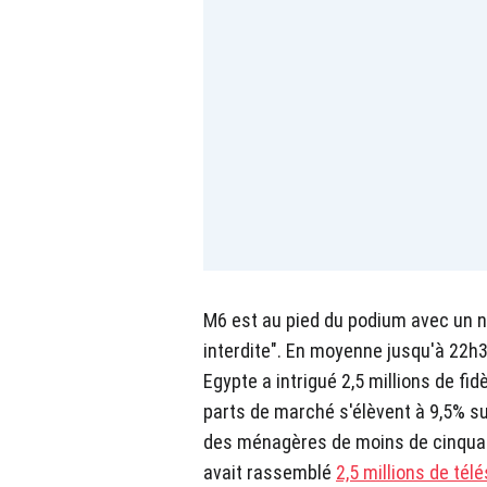
M6 est au pied du podium avec un
interdite". En moyenne jusqu'à 22h30
Egypte a intrigué 2,5 millions de f
parts de marché s'élèvent à 9,5% su
des ménagères de moins de cinquan
avait rassemblé
2,5 millions de tél