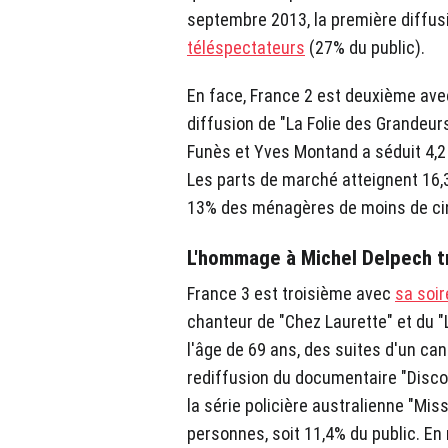
septembre 2013, la première diffus
téléspectateurs
(27% du public).
En face, France 2 est deuxième ave
diffusion de "La Folie des Grandeur
Funès et Yves Montand a séduit 4,2 
Les parts de marché atteignent 16,3
13% des ménagères de moins de ci
L'hommage à Michel Delpech tr
France 3 est troisième avec
sa soi
chanteur de "Chez Laurette" et du "
l'âge de 69 ans, des suites d'un can
rediffusion du documentaire "Discog
la série policière australienne "Miss
personnes, soit 11,4% du public. En