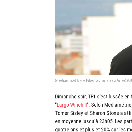
Soirée hommage à Michel Delpech ce dimanche sur France 3© A
Dimanche soir, TF1 s'est hissée en 
"
Largo Winch II
". Selon Médiamétrie
Tomer Sisley et Sharon Stone a atti
en moyenne jusqu'à 23h05. Les part
quatre ans et plus et 20% sur les 