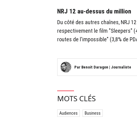
NRJ 12 au-dessus du million
Du côté des autres chaînes, NRJ 12
respectivement le film "Sleepers" (
routes de l'impossible" (3,8% de PD
Par
Benoit Daragon
|
Journaliste
MOTS CLÉS
Audiences
Business