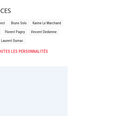
CES
best
Bruno Solo
Karine Le Marchand
Florent Pagny
Vincent Dedienne
Laurent Ournac
UTES LES PERSONNALITÉS