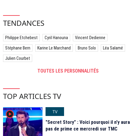
TENDANCES
Philippe Etchebest
Cyril Hanouna
Vincent Dedienne
Stéphane Bern
Karine Le Marchand
Bruno Solo
Léa Salamé
Julien Courbet
TOUTES LES PERSONNALITÉS
TOP ARTICLES TV
TV
player2
"Secret Story" : Voici pourquoi il n'y aura
pas de prime ce mercredi sur TMC