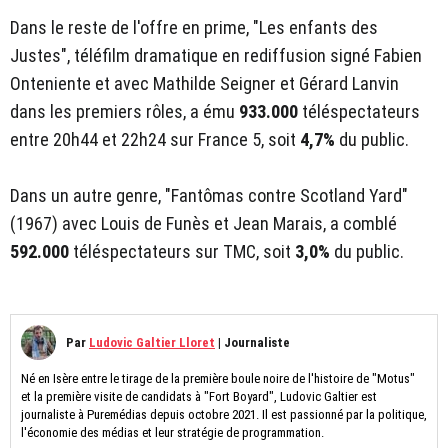
Dans le reste de l'offre en prime, "Les enfants des
Justes", téléfilm dramatique en rediffusion signé Fabien
Onteniente et avec Mathilde Seigner et Gérard Lanvin
dans les premiers rôles, a ému
933.000
téléspectateurs
entre 20h44 et 22h24 sur France 5, soit
4,7%
du public.
Dans un autre genre, "Fantômas contre Scotland Yard"
(1967) avec Louis de Funès et Jean Marais, a comblé
592.000
téléspectateurs sur TMC, soit
3,0%
du public.
Par
Ludovic Galtier Lloret
|
Journaliste
Né en Isère entre le tirage de la première boule noire de l'histoire de "Motus"
et la première visite de candidats à "Fort Boyard", Ludovic Galtier est
journaliste à Puremédias depuis octobre 2021. Il est passionné par la politique,
l'économie des médias et leur stratégie de programmation.