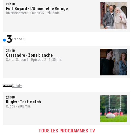
21h10
Fort Boyard
- L'Unicef et le Refuge
Divertissement - Saison 37 - 2h15min.
France 3
21h10
Cassandre
- Zone blanche
Série - Saison 7 - Épisode 2 - 1h35min.
Canal+
21h00
Rugby : Test-match
Rugby - 2h02min.
TOUS LES PROGRAMMES TV