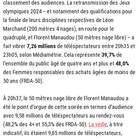
classement des audiences. La retransmission des Jeux
olympiques 2024 – et notamment des qualifications pour
la finale de leurs disciplines respectives de Léon
Marchand (200 mètres 4 nages), en route pour le
quadruplé, et Florent Manaudou (50 mètres nage libre) – a
fait vibrer
7,26 millions
de téléspectateurs entre 20h35 et
23h05, selon Médiamétrie. Cela représente
39,7%
de
l'ensemble du public âgé de quatre ans et plus et
48,0%
des Femmes responsables des achats âgées de moins de
50 ans (FRDA-50).
À 20h37, le 50 mètres nage libre de Florent Manaudou a
été le point d'orgue de cette soirée en termes d'audience
avec 9,58 millions de téléspectateurs au rendez-vous
(48,2% des 4+ et 55,3% des FRDA-50).
La veille
, à titre
indicatif, ils étaient 9,65 millions de téléspectateurs,