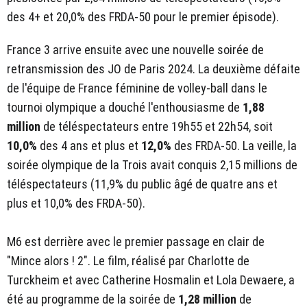
des 4+ et 20,0% des FRDA-50 pour le premier épisode).
France 3 arrive ensuite avec une nouvelle soirée de
retransmission des JO de Paris 2024. La deuxième défaite
de l'équipe de France féminine de volley-ball dans le
tournoi olympique a douché l'enthousiasme de
1,88
million
de téléspectateurs entre 19h55 et 22h54, soit
10,0%
des 4 ans et plus et
12,0%
des FRDA-50. La veille, la
soirée olympique de la Trois avait conquis 2,15 millions de
téléspectateurs (11,9% du public âgé de quatre ans et
plus et 10,0% des FRDA-50).
M6 est derrière avec le premier passage en clair de
"Mince alors ! 2". Le film, réalisé par Charlotte de
Turckheim et avec Catherine Hosmalin et Lola Dewaere, a
été au programme de la soirée de
1,28 million
de