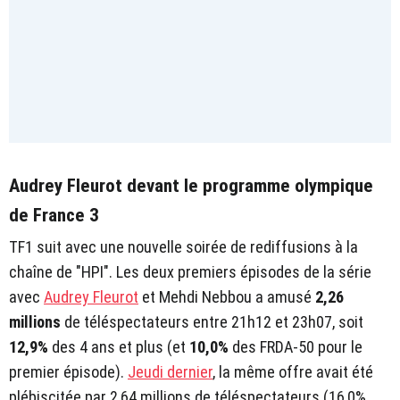
Audrey Fleurot devant le programme olympique
de France 3
TF1 suit avec une nouvelle soirée de rediffusions à la
chaîne de "HPI". Les deux premiers épisodes de la série
avec
Audrey Fleurot
et Mehdi Nebbou a amusé
2,26
millions
de téléspectateurs entre 21h12 et 23h07, soit
12,9%
des 4 ans et plus (et
10,0%
des FRDA-50 pour le
premier épisode).
Jeudi dernier
, la même offre avait été
plébiscitée par 2,64 millions de téléspectateurs (16,0%