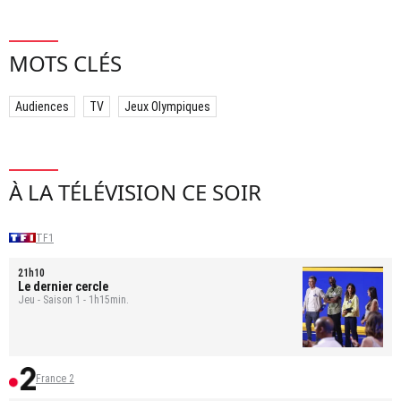
MOTS CLÉS
Audiences
TV
Jeux Olympiques
À LA TÉLÉVISION CE SOIR
TF1
21h10
Le dernier cercle
Jeu - Saison 1 - 1h15min.
France 2