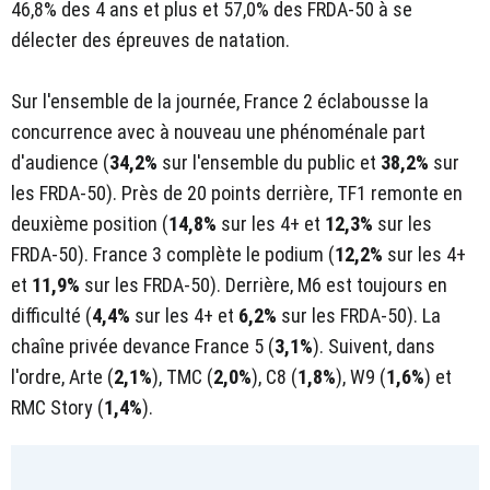
46,8% des 4 ans et plus et 57,0% des FRDA-50 à se
délecter des épreuves de natation.
Sur l'ensemble de la journée, France 2 éclabousse la
concurrence avec à nouveau une phénoménale part
d'audience (
34,2%
sur l'ensemble du public et
38,2%
sur
les FRDA-50). Près de 20 points derrière, TF1 remonte en
deuxième position (
14,8%
sur les 4+ et
12,3%
sur les
FRDA-50). France 3 complète le podium (
12,2%
sur les 4+
et
11,9%
sur les FRDA-50). Derrière, M6 est toujours en
difficulté (
4,4%
sur les 4+ et
6,2%
sur les FRDA-50). La
chaîne privée devance France 5 (
3,1%
). Suivent, dans
l'ordre, Arte (
2,1%
), TMC (
2,0%
), C8 (
1,8%
), W9 (
1,6%
) et
RMC Story (
1,4%
).