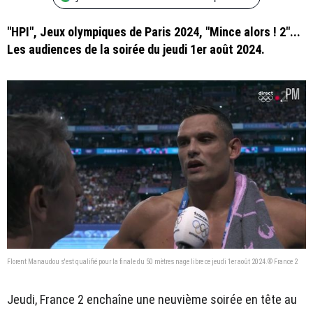
"HPI", Jeux olympiques de Paris 2024, "Mince alors ! 2"...
Les audiences de la soirée du jeudi 1er août 2024.
Florent Manaudou s'est qualifié pour la finale du 50 mètres nage libre ce jeudi 1er août 2024.© France 2
Jeudi, France 2 enchaîne une neuvième soirée en tête au