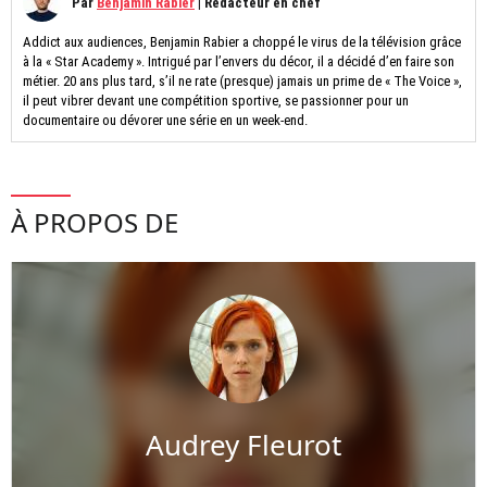
Par
Benjamin Rabier
|
Rédacteur en chef
Addict aux audiences, Benjamin Rabier a choppé le virus de la télévision grâce
à la « Star Academy ». Intrigué par l’envers du décor, il a décidé d’en faire son
métier. 20 ans plus tard, s’il ne rate (presque) jamais un prime de « The Voice »,
il peut vibrer devant une compétition sportive, se passionner pour un
documentaire ou dévorer une série en un week-end.
À PROPOS DE
Audrey Fleurot