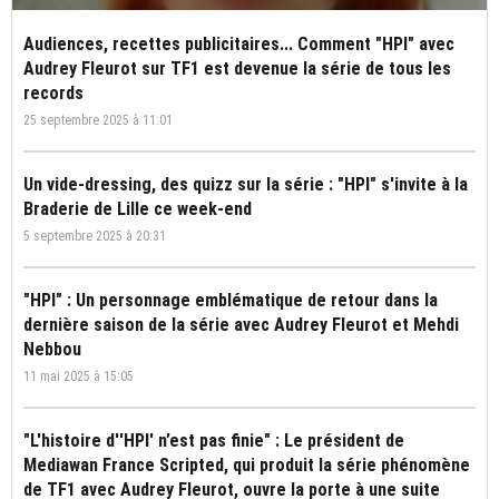
Audiences, recettes publicitaires... Comment "HPI" avec
Audrey Fleurot sur TF1 est devenue la série de tous les
records
25 septembre 2025 à 11:01
Un vide-dressing, des quizz sur la série : "HPI" s'invite à la
Braderie de Lille ce week-end
5 septembre 2025 à 20:31
"HPI" : Un personnage emblématique de retour dans la
dernière saison de la série avec Audrey Fleurot et Mehdi
Nebbou
11 mai 2025 à 15:05
"L'histoire d''HPI' n’est pas finie" : Le président de
Mediawan France Scripted, qui produit la série phénomène
de TF1 avec Audrey Fleurot, ouvre la porte à une suite