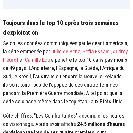
Toujours dans le top 10 après trois semaines
d'exploitation
Selon les données communiquées par le géant américain,
la série emmenée par
Julie de Bona
,
Sofia Essaïdi
,
Audrey
Fleurot
et
Camille Lou
a pénétré le top 10 dans pas moins
de 49 pays. L'Angleterre, l'Espagne, la Suède, l'Afrique du
Sud, le Brésil, l'Australie ou encore la Nouvelle-Zélande...
ils sont tous fous de l'épopée de ces quatre femmes
pendant la Première Guerre mondiale. A tel point que la
série se classe même dans le top établi aux Etats-Unis.
Côté chiffres, "Les Combattantes" accumule les heures
de visionnage. Après avoir affiché
24,5 millions d'heures
de visionnage
lors de ses quatre premiers jours