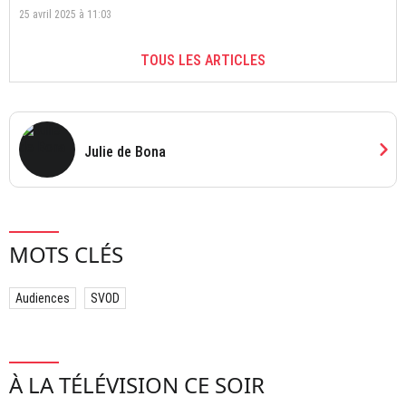
25 avril 2025 à 11:03
TOUS LES ARTICLES
chevron_right
Julie de Bona
MOTS CLÉS
Audiences
SVOD
À LA TÉLÉVISION CE SOIR