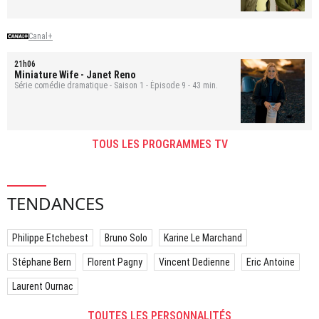
Canal+
21h06
Miniature Wife
- Janet Reno
Série comédie dramatique - Saison 1 - Épisode 9 - 43 min.
TOUS LES PROGRAMMES TV
TENDANCES
Philippe Etchebest
Bruno Solo
Karine Le Marchand
Stéphane Bern
Florent Pagny
Vincent Dedienne
Eric Antoine
Laurent Ournac
TOUTES LES PERSONNALITÉS