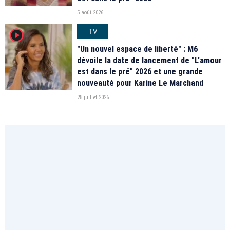
5 août 2026
TV
player2
"Un nouvel espace de liberté" : M6
dévoile la date de lancement de "L'amour
est dans le pré" 2026 et une grande
nouveauté pour Karine Le Marchand
28 juillet 2026