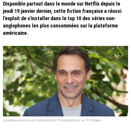
Disponible partout dans le monde sur Netflix depuis le
jeudi 19 janvier dernier, cette fiction française a réussi
l'exploit de s'installer dans le top 10 des séries non-
anglophones les plus consommées sur la plateforme
américaine.
La bande annonce de la mini-série événement "Les combattantes" sur TF1 © Abaca