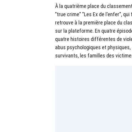
À la quatrième place du classement 
"true crime" "Les Ex de l'enfer", qui
retrouve à la première place du c
sur la plateforme. En quatre épisod
quatre histoires différentes de vio
abus psychologiques et physiques, 
survivants, les familles des victim