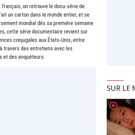
français, on retrouve le docu-série de
 fait un carton dans le monde entier, et se
lassement mondial dès sa première semaine
es, cette série documentaire revient sur
lences conjugales aux États-Unis, entre
à travers des entretiens avec les
es et des enquêteurs.
SUR LE
player2