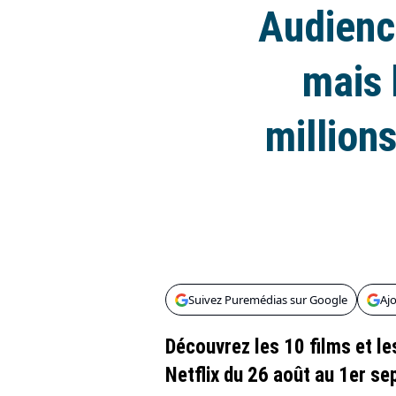
Audience
mais 
million
Suivez Puremédias sur Google
Aj
Découvrez les 10 films et le
Netflix du 26 août au 1er s