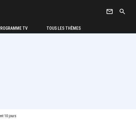
newsletter
search
PROGRAMME TV
TOUS LES THÈMES
nt 10 jours