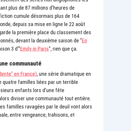
nant plus de 87 millions d'heures de
fiction cumule désormais plus de 164
onde, depuis sa mise en ligne le 22 août
er garde la première place du classement des
bonnés, devant la deuxième saison de "
En
aison 3 d'"
Emily in Paris
", rien que ça.
e une communauté
dente" en France)
, une série dramatique en
e quatre familles liées par un terrible
sieurs enfants lors d'une fête
 alors diviser une communauté tout entière.
es familles ravagées par le deuil vont alors
nale, entre vengeance, trahisons, et