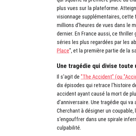
plus vues sur la plateforme. Atteig
visionnage supplémentaires, cette 
millions d'heures de vues dans le m
dernier. En France aussi, ce thrill
séries les plus regardées par les a
Place
", et la première partie de la s
Une tragédie qui divise tout
Il s'agit de
"The Accident" (ou "Acci
dix épisodes qui retrace l'histoire d
accident ayant causé la mort de plu
d'anniversaire. Une tragédie qui va
Cherchant à désigner un coupable, l
s'engouffrer dans une spirale infer
culpabilité.