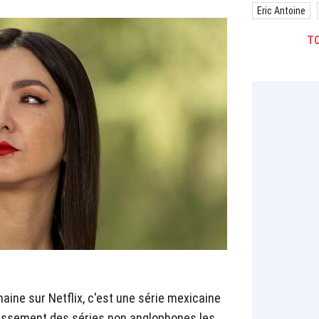
Eric Antoine
TO
aine sur Netflix, c'est une série mexicaine
lassement des séries non anglophones les