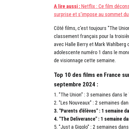
A lire aussi :
Netflix : Ce film décon
surprise et s'impose au sommet du
Côté films, c'est toujours "The Union
classement français pour la trois
avec Halle Berry et Mark Wahlberg
adolescente numéro 1 dans le mond
de visionnage cette semaine.
Top 10 des films en France sur
septembre 2024 :
1. "The Union" : 3 semaines dans le
2. "Les Nouveaux" : 2 semaines dan
3. "Parents d'élèves" : 1 semaine d
4. "The Deliverance" : 1 semaine da
5. "Just a Gigolo" : 2 semaines dans