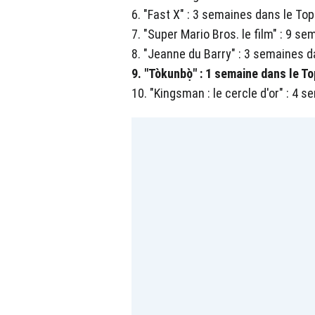
6. "Fast X" : 3 semaines dans le Top
7. "Super Mario Bros. le film" : 9 s
8. "Jeanne du Barry" : 3 semaines d
9. "Tòkunbọ̀" : 1 semaine dans le To
10. "Kingsman : le cercle d'or" : 4 