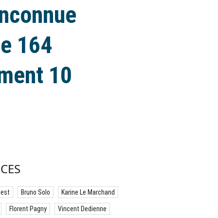
 inconnue
de 164
ement 10
CES
best
Bruno Solo
Karine Le Marchand
Florent Pagny
Vincent Dedienne