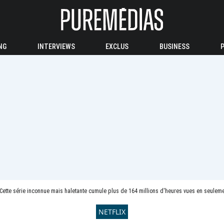
NG
INTERVIEWS
EXCLUS
BUSINESS
 Cette série inconnue mais haletante cumule plus de 164 millions d'heures vues en seuleme
NETFLIX