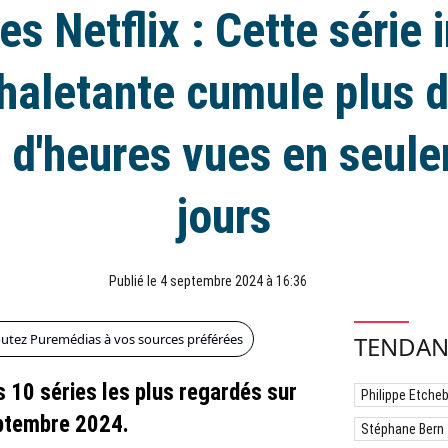
s Netflix : Cette série
haletante cumule plus 
s d'heures vues en seul
jours
Publié le 4 septembre 2024 à 16:36
outez Puremédias à vos sources préférées
TENDAN
s 10 séries les plus regardés sur
Philippe Etche
eptembre 2024.
Stéphane Bern