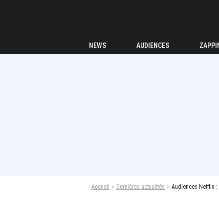
NEWS
AUDIENCES
ZAPPI
Accueil
Dernières actualités
Audiences Netflix :