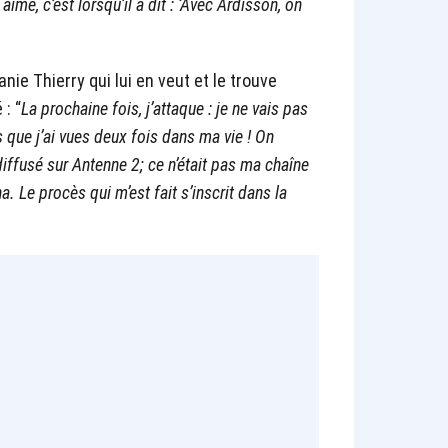
aimé, c’est lorsqu’il a dit : ‘Avec Ardisson, on
anie Thierry qui lui en veut et le trouve
 : “
La prochaine fois, j’attaque : je ne vais pas
es que j’ai vues deux fois dans ma vie ! On
ffusé sur Antenne 2; ce n’était pas ma chaîne
 Le procès qui m’est fait s’inscrit dans la