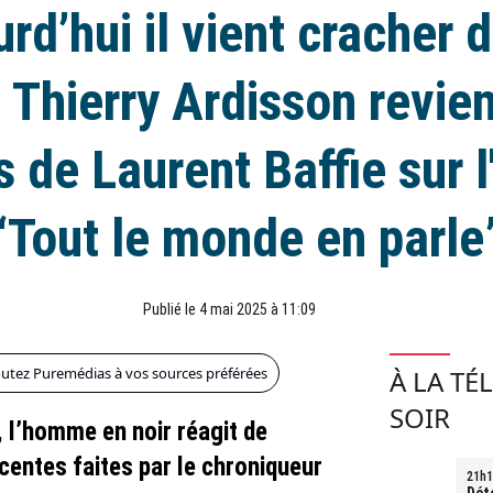
rd’hui il vient cracher 
 Thierry Ardisson revien
 de Laurent Baffie sur 
“Tout le monde en parle
Publié le 4 mai 2025 à 11:09
outez Puremédias à vos sources préférées
À LA TÉ
SOIR
 l’homme en noir réagit de
centes faites par le chroniqueur
21h1