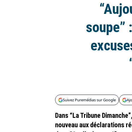
“Aujou
soupe” :
excuses
Suivez Puremédias sur Google
Aj
Dans “La Tribune Dimanche”,
nouveau aux déclarations ré