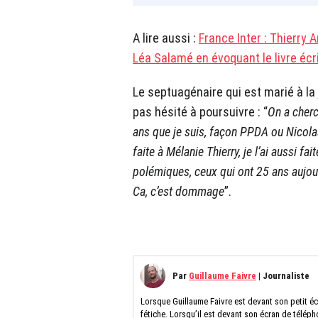
A lire aussi :
France Inter : Thierry
Léa Salamé en évoquant le livre éc
Le septuagénaire qui est marié à la
pas hésité à poursuivre : “
On a cherc
ans que je suis, façon PPDA ou Nicolas 
faite à Mélanie Thierry, je l’ai aussi f
polémiques, ceux qui ont 25 ans aujour
Ca, c’est dommage
”.
Par
Guillaume Faivre
|
Journaliste
Lorsque Guillaume Faivre est devant son petit éc
fétiche. Lorsqu’il est devant son écran de télépho