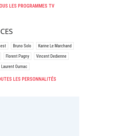
OUS LES PROGRAMMES TV
CES
best
Bruno Solo
Karine Le Marchand
Florent Pagny
Vincent Dedienne
Laurent Ournac
UTES LES PERSONNALITÉS