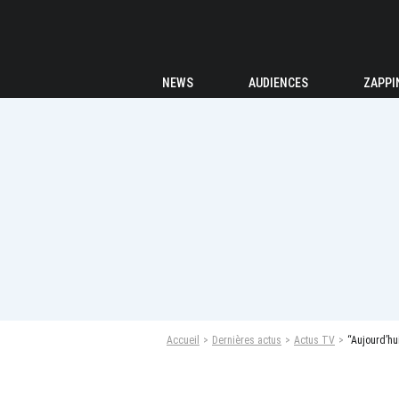
NEWS
AUDIENCES
ZAPPI
Accueil
Dernières actus
Actus TV
“Aujourd’hu