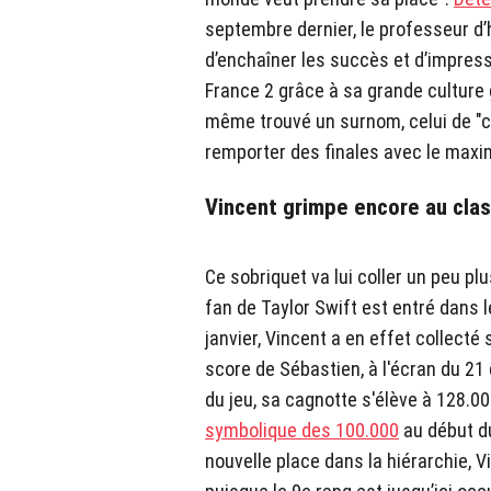
septembre dernier, le professeur d’
d’enchaîner les succès et d’impress
France 2 grâce à sa grande culture g
même trouvé un surnom, celui de "c
remporter des finales avec le maxi
Vincent grimpe encore au cla
Ce sobriquet va lui coller un peu p
fan de Taylor Swift est entré dans
janvier, Vincent a en effet collecté 
score de Sébastien, à l'écran du 21
du jeu, sa cagnotte s'élève à 128.00
symbolique des 100.000
au début d
nouvelle place dans la hiérarchie, 