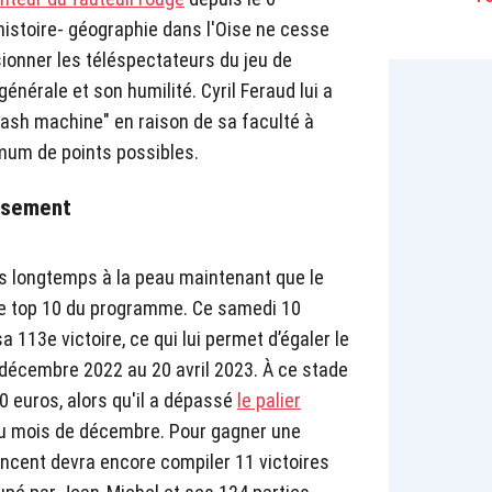
histoire- géographie dans l'Oise ne cesse
ionner les téléspectateurs du jeu de
énérale et son humilité. Cyril Feraud lui a
ash machine" en raison de sa faculté à
mum de points possibles.
ssement
lus longtemps à la peau maintenant que le
 le top 10 du programme. Ce samedi 10
sa 113e victoire, ce qui lui permet d’égaler le
 décembre 2022 au 20 avril 2023. À ce stade
0 euros, alors qu'il a dépassé
le palier
u mois de décembre. Pour gagner une
Vincent devra encore compiler 11 victoires