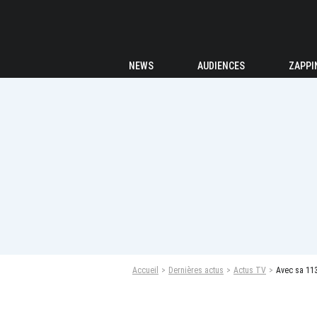
NEWS
AUDIENCES
ZAPPI
Accueil
Dernières actus
Actus TV
Avec sa 113