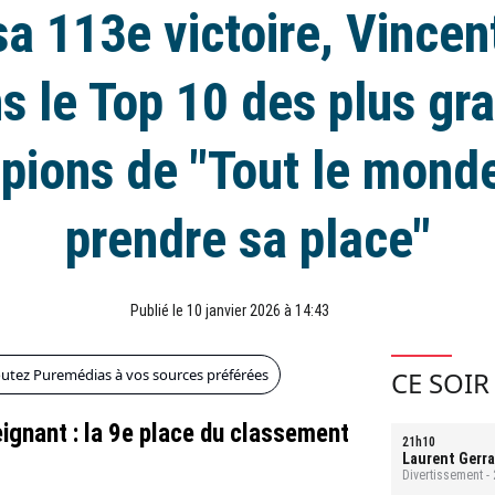
a 113e victoire, Vincen
s le Top 10 des plus gr
ions de "Tout le mond
prendre sa place"
Publié le 10 janvier 2026 à 14:43
outez Puremédias à vos sources préférées
CE SOIR
eignant : la 9e place du classement
21h10
Laurent Gerra
Divertissement -