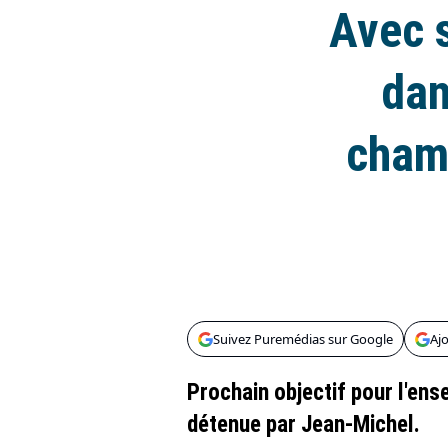
Avec s
dan
champ
Suivez Puremédias sur Google
Aj
Prochain objectif pour l'ens
détenue par Jean-Michel.