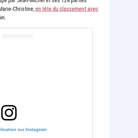
cupé par Jean-Michel et ses 124 parties
Marie-Christine,
en tête du classement avec
in.
blication sur Instagram