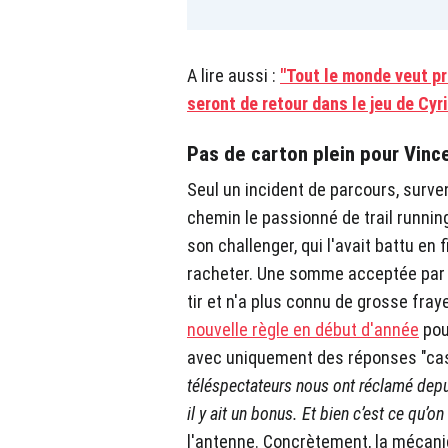
A lire aussi :
"Tout le monde veut p
seront de retour dans le jeu de Cyri
Pas de carton plein pour Vinc
Seul un incident de parcours, surven
chemin le passionné de trail running
son challenger, qui l'avait battu en 
racheter. Une somme acceptée par s
tir et n'a plus connu de grosse fra
nouvelle règle en début d'année
pou
avec uniquement des réponses "ca
téléspectateurs nous ont réclamé depui
il y ait un bonus. Et bien c’est ce qu’on
l'antenne. Concrètement, la mécaniq