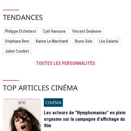
TENDANCES
Philippe Etchebest
Cyril Hanouna
Vincent Dedienne
Stéphane Bern
Karine Le Marchand
Bruno Solo
Léa Salamé
Julien Courbet
TOUTES LES PERSONNALITÉS
TOP ARTICLES CINÉMA
CINÉMA
Les acteurs de "Nymphomaniac" en plein
orgasme sur la campagne d'affichage du
film