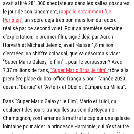
avait attiré 281.000 spectateurs dans les salles obscures
le jour de son lancement,
rappelle notamment "Le
Parisien"
, un score déjà très bon mais loin du record
réalisé par ce second volet. Pour sa première semaine
d'exploitation, le premier film, signé déjà par Aaron
Horvath et Michael Jelenic, avait réalisé 1,8 million
d'entrées, un chiffre colossal, que va désormais viser
"Super Mario Galaxy, le film"... pour le surpasser ? Avec
7,37 millions de fans,
"Super Mario Bros.,le film"
trône à la
première place du box-office français pour l'année 2023,
devant "Barbie" et "Astérix et Obélix : L'Empire du Milieu".
Dans "Super Mario Galaxy : le film", Mario et Luigi, qui
coulaient des jours tranquilles au sein du Royaume
Champignon, sont amenés à mettre le cap sur une galaxie
lointaine pour aider la princesse Harmonie, qui n'est autre