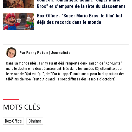
Bros" et s'empare de la tête du classement
Box-Office : "Super Mario Bros. le film" bat
déjà des records dans le monde
Par
Fanny Petoin
|
Journaliste
Dans un monde idéal, Fanny aurait déjà remporté deux saison de "Koh-Lanta"
mais le destin en a decidé autrement. Née dans les années 80, elle milite pour
le retour de "Qui est Qui", de "L'or à l'appel" mais aussi pour la disparition des
téléfilms de Noël (surtout quand ils sont diffusés dès le mois d'octobre).
MOTS CLÉS
Box-Office
Cinéma