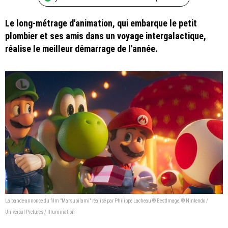
Le long-métrage d'animation, qui embarque le petit
plombier et ses amis dans un voyage intergalactique,
réalise le meilleur démarrage de l'année.
La bande-annonce du film "Marsupilami" réalisé par Philippe Lacheau © BestImage, © Nintendo /
Universal Pictures / Illumination