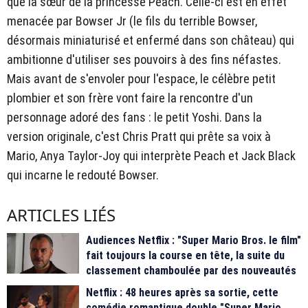
que la sœur de la princesse Peach. Celle-ci est en effet
menacée par Bowser Jr (le fils du terrible Bowser,
désormais miniaturisé et enfermé dans son château) qui
ambitionne d'utiliser ses pouvoirs à des fins néfastes.
Mais avant de s'envoler pour l'espace, le célèbre petit
plombier et son frère vont faire la rencontre d'un
personnage adoré des fans : le petit Yoshi. Dans la
version originale, c'est Chris Pratt qui prête sa voix à
Mario, Anya Taylor-Joy qui interprète Peach et Jack Black
qui incarne le redouté Bowser.
ARTICLES LIÉS
Audiences Netflix : "Super Mario Bros. le film"
fait toujours la course en tête, la suite du
classement chamboulée par des nouveautés
Netflix : 48 heures après sa sortie, cette
comédie romantique double "Super Mario