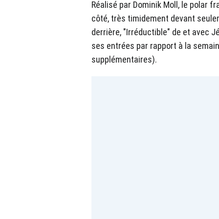
Réalisé par Dominik Moll, le polar fr
côté, très timidement devant seule
derrière, "Irréductible" de et ave
ses entrées par rapport à la semai
supplémentaires).