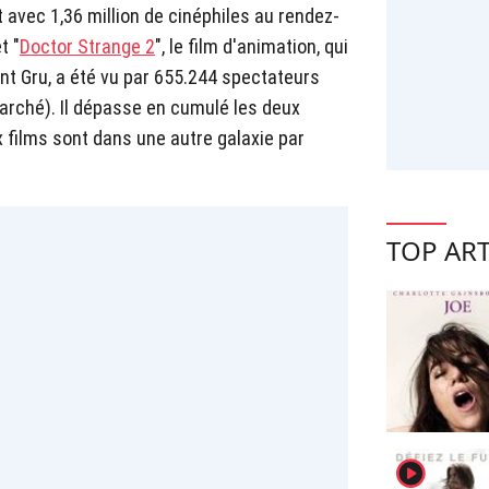
et avec 1,36 million de cinéphiles au rendez-
et "
Doctor Strange 2
", le film d'animation, qui
nt Gru, a été vu par 655.244 spectateurs
rché). Il dépasse en cumulé les deux
x films sont dans une autre galaxie par
TOP ART
player2