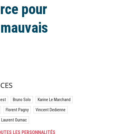
orce pour
s mauvais
CES
best
Bruno Solo
Karine Le Marchand
Florent Pagny
Vincent Dedienne
Laurent Ournac
UTES LES PERSONNALITÉS