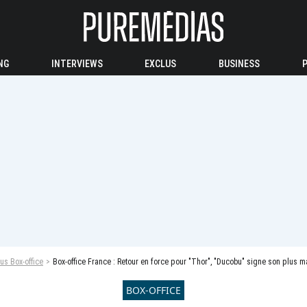
NG
INTERVIEWS
EXCLUS
BUSINESS
us Box-office
Box-office France : Retour en force pour "Thor", "Ducobu" signe son plus
BOX-OFFICE