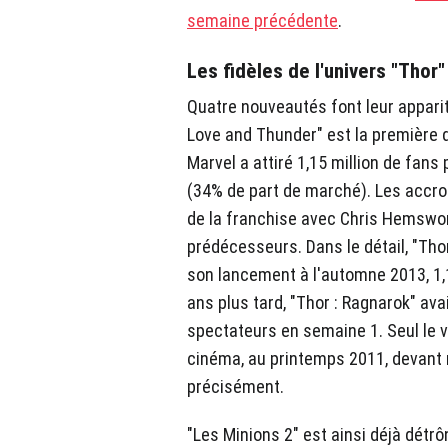
semaine précédente
.
Les fidèles de l'univers "Thor
Quatre nouveautés font leur apparit
Love and Thunder" est la première d'
Marvel a attiré 1,15 million de fans
(34% de part de marché). Les accro
de la franchise avec Chris Hemswort
prédécesseurs. Dans le détail, "Tho
son lancement à l'automne 2013, 1,1
ans plus tard, "Thor : Ragnarok" avai
spectateurs en semaine 1. Seul le vo
cinéma, au printemps 2011, devant 
précisément.
"Les Minions 2" est ainsi déjà détr