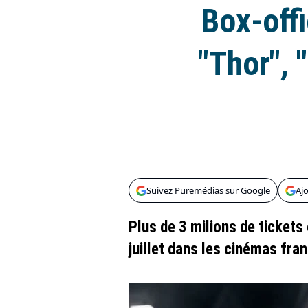
Box-offi
"Thor", 
Suivez Puremédias sur Google
Aj
Plus de 3 milions de tickets 
juillet dans les cinémas fran