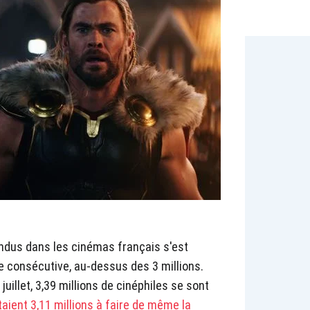
endus dans les cinémas français s'est
e consécutive, au-dessus des 3 millions.
 juillet, 3,39 millions de cinéphiles se sont
étaient 3,11 millions à faire de même la