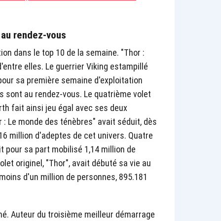
" au rendez-vous
ion dans le top 10 de la semaine. "Thor :
entre elles. Le guerrier Viking estampillé
 pour sa première semaine d'exploitation
s sont au rendez-vous. Le quatrième volet
h fait ainsi jeu égal avec ses deux
r : Le monde des ténèbres" avait séduit, dès
6 million d'adeptes de cet univers. Quatre
t pour sa part mobilisé 1,14 million de
let originel, "Thor", avait débuté sa vie au
moins d'un million de personnes, 895.181
ôné. Auteur du troisième meilleur démarrage