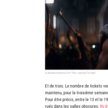
La bande-annonce du film "Thor : Love and Thunder".
Et de trois. Le nombre de tickets v
maintenu, pour la troisième semain
Pour être précis, entre le 13 et le 19
rués dans les salles obscures.
Ils 