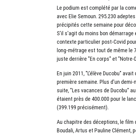
Le podium est complété par la comé
avec Elie Semoun. 295.230 adeptes d
précipités cette semaine pour décou
S'il s'agit du moins bon démarrage en
contexte particulier post-Covid pou
long-métrage est tout de même le 7
juste derrière "En corps" et "Notre-
En juin 2011, "L'élève Ducobu" avait
première semaine. Plus d'un demi-m
suite, "Les vacances de Ducobu" au
étaient près de 400.000 pour le la
(399.199 précisément).
Au chapitre des déceptions, le film 
Boudali, Artus et Pauline Clément, 