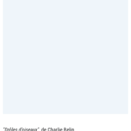
"Drôles d'oiseaux"
, de Charlie Belin