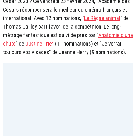
César 2023 ? Ce vendredi 23 février 2024, l'Académie des
Césars récompensera le meilleur du cinéma français et
international. Avec 12 nominations, "
Le Règne animal
" de
Thomas Cailley part favori de la compétition. Le long-
métrage fantastique est suivi de près par "
Anatomie d'une
chute
" de
Justine Triet
(11 nominations) et "Je verrai
toujours vos visages" de Jeanne Herry (9 nominations).