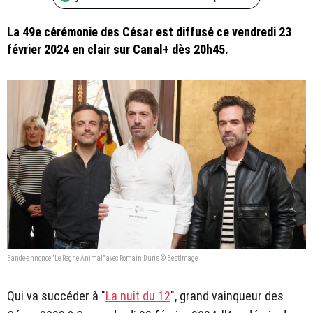
La 49e cérémonie des César est diffusé ce vendredi 23
février 2024 en clair sur Canal+ dès 20h45.
Bande-annonce "Le Regne Animal" avec Romain Duris © BestImage
Qui va succéder à "
La nuit du 12
", grand vainqueur des