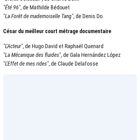
"Été 96"
, de Mathilde Bédouet
"La Forêt de mademoiselle Tang"
, de Denis Do
César du meilleur court métrage documentaire
"L'Acteur"
, de Hugo David et Raphaël Quenard
"La Mécanique des fluides"
, de Gala Hernández López
"L'Effet de mes rides"
, de Claude Delafosse