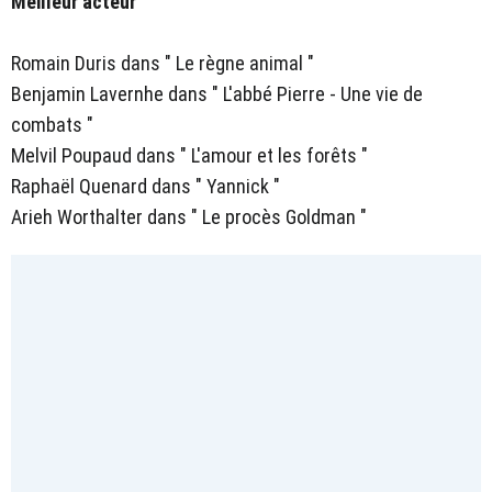
Meilleur acteur
Romain Duris dans " Le règne animal "
Benjamin Lavernhe dans " L'abbé Pierre - Une vie de
combats "
Melvil Poupaud dans " L'amour et les forêts "
Raphaël Quenard dans " Yannick "
Arieh Worthalter dans " Le procès Goldman "