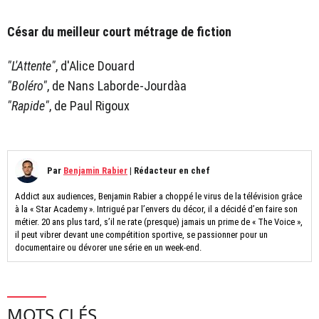
César du meilleur court métrage de fiction
"L'Attente"
, d'Alice Douard
"Boléro"
, de Nans Laborde-Jourdàa
"Rapide"
, de Paul Rigoux
Par
Benjamin Rabier
|
Rédacteur en chef
Addict aux audiences, Benjamin Rabier a choppé le virus de la télévision grâce
à la « Star Academy ». Intrigué par l’envers du décor, il a décidé d’en faire son
métier. 20 ans plus tard, s’il ne rate (presque) jamais un prime de « The Voice »,
il peut vibrer devant une compétition sportive, se passionner pour un
documentaire ou dévorer une série en un week-end.
MOTS CLÉS