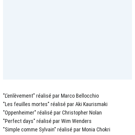
"L'enlèvement" réalisé par Marco Bellocchio
"Les feuilles mortes" réalisé par Aki Kaurismaki
"Oppenheimer" réalisé par Christopher Nolan
"Perfect days" réalisé par Wim Wenders
"Simple comme Sylvain" réalisé par Monia Chokri