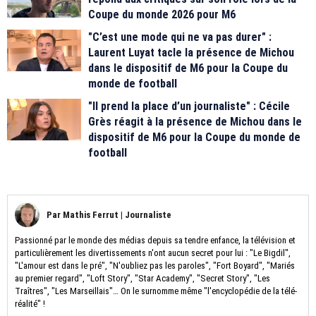
Coupe du monde 2026 pour M6
"C’est une mode qui ne va pas durer" :
Laurent Luyat tacle la présence de Michou
dans le dispositif de M6 pour la Coupe du
monde de football
"Il prend la place d’un journaliste" : Cécile
Grès réagit à la présence de Michou dans le
dispositif de M6 pour la Coupe du monde de
football
Par
Mathis Ferrut
|
Journaliste
Passionné par le monde des médias depuis sa tendre enfance, la télévision et
particulièrement les divertissements n'ont aucun secret pour lui : "Le Bigdil",
"L'amour est dans le pré", "N'oubliez pas les paroles", "Fort Boyard", "Mariés
au premier regard", "Loft Story", "Star Academy", "Secret Story", "Les
Traîtres", "Les Marseillais"… On le surnomme même "l'encyclopédie de la télé-
réalité" !