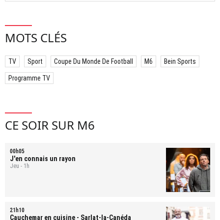
MOTS CLÉS
TV
Sport
Coupe Du Monde De Football
M6
Bein Sports
Programme TV
CE SOIR SUR M6
00h05
J'en connais un rayon
Jeu - 1h
21h10
Cauchemar en cuisine
- Sarlat-la-Canéda