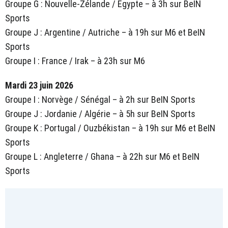
Groupe G : Nouvelle-Zélande / Égypte – à 3h sur BeIN
Sports
Groupe J : Argentine / Autriche – à 19h sur M6 et BeIN
Sports
Groupe I : France / Irak – à 23h sur M6
Mardi 23 juin 2026
Groupe I : Norvège / Sénégal – à 2h sur BeIN Sports
Groupe J : Jordanie / Algérie – à 5h sur BeIN Sports
Groupe K : Portugal / Ouzbékistan – à 19h sur M6 et BeIN
Sports
Groupe L : Angleterre / Ghana – à 22h sur M6 et BeIN
Sports