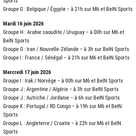
Sports
Groupe G : Belgique / Égypte – à 21h sur M6 et BeIN Sports
Mardi 16 juin 2026
Groupe H : Arabie saoudite / Uruguay – à 00h sur M6 et
BeIN Sports
Groupe G : Iran / Nouvelle-Zélande – à 3h sur BeIN Sports
Groupe I : France / Sénégal – à 21h sur M6 et BeIN Sports
Mercredi 17 juin 2026
Groupe I : Irak / Norvège – à 00h sur M6 et BeIN Sports
Groupe J : Argentine / Algérie – à 3h sur BeIN Sports
Groupe J : Autriche / Jordanie – à 6h sur BeIN Sports
Groupe K : Portugal / RD Congo – à 19h sur M6 et BeIN
Sports
Groupe L : Angleterre / Croatie – à 22h sur M6 et BeIN
Sports