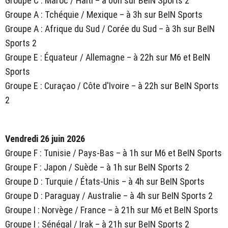
Groupe C : Maroc / Haïti – à 00h sur BeIN Sports 2
Groupe A : Tchéquie / Mexique – à 3h sur BeIN Sports
Groupe A : Afrique du Sud / Corée du Sud – à 3h sur BeIN
Sports 2
Groupe E : Équateur / Allemagne – à 22h sur M6 et BeIN
Sports
Groupe E : Curaçao / Côte d'Ivoire – à 22h sur BeIN Sports
2
Vendredi 26 juin 2026
Groupe F : Tunisie / Pays-Bas – à 1h sur M6 et BeIN Sports
Groupe F : Japon / Suède – à 1h sur BeIN Sports 2
Groupe D : Turquie / États-Unis – à 4h sur BeIN Sports
Groupe D : Paraguay / Australie – à 4h sur BeIN Sports 2
Groupe I : Norvège / France – à 21h sur M6 et BeIN Sports
Groupe I : Sénégal / Irak – à 21h sur BeIN Sports 2