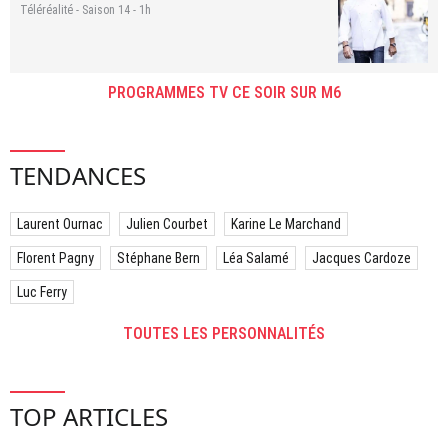
Téléréalité - Saison 14 - 1h
PROGRAMMES TV CE SOIR SUR M6
TENDANCES
Laurent Ournac
Julien Courbet
Karine Le Marchand
Florent Pagny
Stéphane Bern
Léa Salamé
Jacques Cardoze
Luc Ferry
TOUTES LES PERSONNALITÉS
TOP ARTICLES