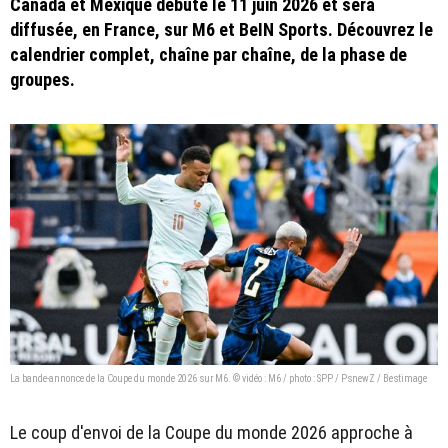
Canada et Mexique débute le 11 juin 2026 et sera
diffusée, en France, sur M6 et BeIN Sports. Découvrez le
calendrier complet, chaîne par chaîne, de la phase de
groupes.
La bande-annonce de la Coupe du monde 2026 sur M6. © vidéo : M6 / photo : SPP / PsnewZ / Bestimage
Le coup d'envoi de la Coupe du monde 2026 approche à