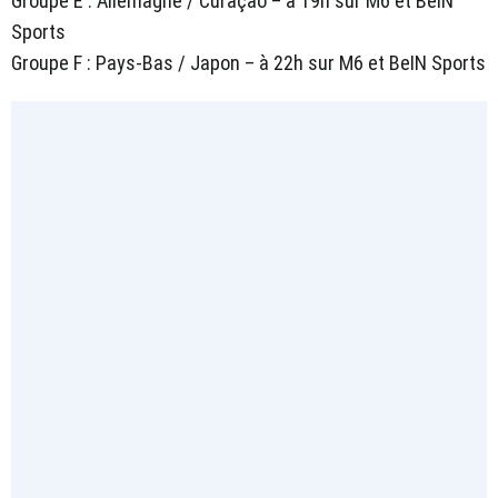
Groupe E : Allemagne / Curaçao – à 19h sur M6 et BeIN
Sports
Groupe F : Pays-Bas / Japon – à 22h sur M6 et BeIN Sports