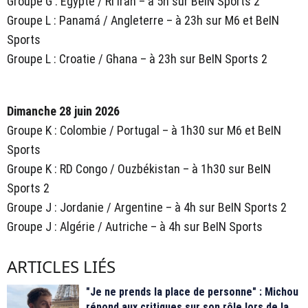
Groupe G : Égypte / RI Iran – à 5h sur BeIN Sports 2
Groupe L : Panamá / Angleterre – à 23h sur M6 et BeIN
Sports
Groupe L : Croatie / Ghana – à 23h sur BeIN Sports 2
Dimanche 28 juin 2026
Groupe K : Colombie / Portugal – à 1h30 sur M6 et BeIN
Sports
Groupe K : RD Congo / Ouzbékistan – à 1h30 sur BeIN
Sports 2
Groupe J : Jordanie / Argentine – à 4h sur BeIN Sports 2
Groupe J : Algérie / Autriche – à 4h sur BeIN Sports
ARTICLES LIÉS
"Je ne prends la place de personne" : Michou
répond aux critiques sur son rôle lors de la