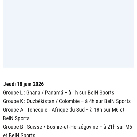
Jeudi 18 juin 2026
Groupe L : Ghana / Panamá – à 1h sur BeIN Sports
Groupe K : Ouzbékistan / Colombie – à 4h sur BeIN Sports
Groupe A : Tchéquie - Afrique du Sud – à 18h sur M6 et
BeIN Sports
Groupe B : Suisse / Bosnie-et-Herzégovine – à 21h sur M6
et BeIN Sports