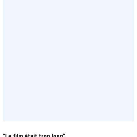
"Le film était trop long"