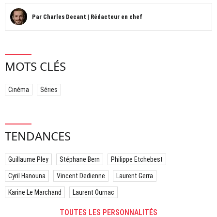
Par
Charles Decant
|
Rédacteur en chef
MOTS CLÉS
Cinéma
Séries
TENDANCES
Guillaume Pley
Stéphane Bern
Philippe Etchebest
Cyril Hanouna
Vincent Dedienne
Laurent Gerra
Karine Le Marchand
Laurent Ournac
TOUTES LES PERSONNALITÉS