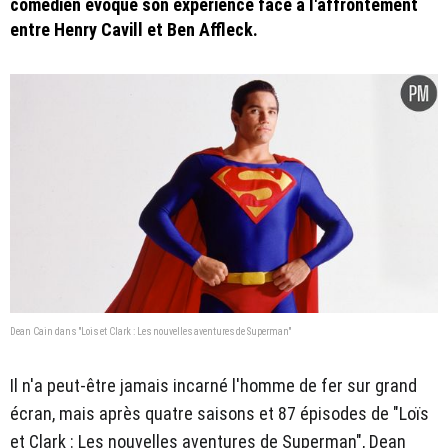
comédien évoque son expérience face à l'affrontement
entre Henry Cavill et Ben Affleck.
Dean Cain dans "Lois et Clark : Les nouvelles aventures de Superman"
Il n'a peut-être jamais incarné l'homme de fer sur grand
écran, mais après quatre saisons et 87 épisodes de "Loïs
et Clark : Les nouvelles aventures de Superman", Dean