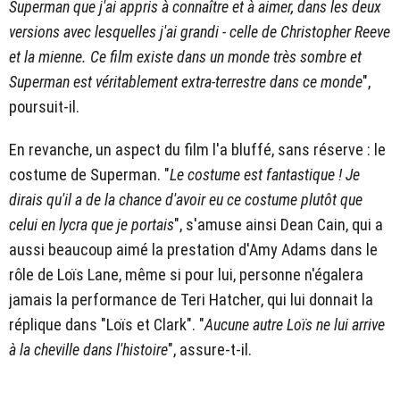
Superman que j'ai appris à connaître et à aimer, dans les deux
versions avec lesquelles j'ai grandi - celle de Christopher Reeve
et la mienne. Ce film existe dans un monde très sombre et
Superman est véritablement extra-terrestre dans ce monde
",
poursuit-il.
En revanche, un aspect du film l'a bluffé, sans réserve : le
costume de Superman. "
Le costume est fantastique ! Je
dirais qu'il a de la chance d'avoir eu ce costume plutôt que
celui en lycra que je portais
", s'amuse ainsi Dean Cain, qui a
aussi beaucoup aimé la prestation d'Amy Adams dans le
rôle de Loïs Lane, même si pour lui, personne n'égalera
jamais la performance de Teri Hatcher, qui lui donnait la
réplique dans "Loïs et Clark". "
Aucune autre Loïs ne lui arrive
à la cheville dans l'histoire
", assure-t-il.