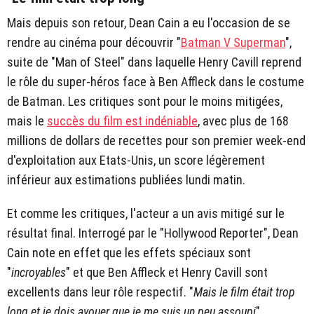
Mais depuis son retour, Dean Cain a eu l'occasion de se
rendre au cinéma pour découvrir "
Batman V Superman
",
suite de "Man of Steel" dans laquelle Henry Cavill reprend
le rôle du super-héros face à Ben Affleck dans le costume
de Batman. Les critiques sont pour le moins mitigées,
mais le
succès du film est indéniable
, avec plus de 168
millions de dollars de recettes pour son premier week-end
d'exploitation aux Etats-Unis, un score légèrement
inférieur aux estimations publiées lundi matin.
Et comme les critiques, l'acteur a un avis mitigé sur le
résultat final. Interrogé par le "Hollywood Reporter", Dean
Cain note en effet que les effets spéciaux sont
"
incroyables
" et que Ben Affleck et Henry Cavill sont
excellents dans leur rôle respectif. "
Mais le film était trop
long et je dois avouer que je me suis un peu assoupi
",