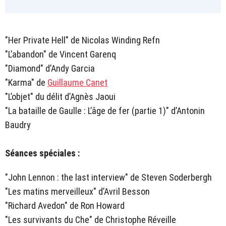
"Her Private Hell" de Nicolas Winding Refn
"L’abandon" de Vincent Garenq
"Diamond" d’Andy Garcia
"Karma" de
Guillaume Canet
"L’objet" du délit d’Agnès Jaoui
"La bataille de Gaulle : L’âge de fer (partie 1)" d’Antonin
Baudry
Séances spéciales :
"John Lennon : the last interview" de Steven Soderbergh
"Les matins merveilleux" d’Avril Besson
"Richard Avedon" de Ron Howard
"Les survivants du Che" de Christophe Réveille