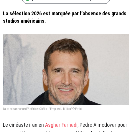
La sélection 2026 est marquée par l’absence des grands
studios américains.
La bande-annonce d'"Astérix et Obélix : l'Empire du Milieu" © Pathé
Le cinéaste iranien
Asghar Farhadi
, Pedro Almodovar pour