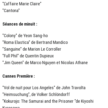
"L’affaire Marie Claire"
"Cantona"
Séances de minuit :
"Colony" de Yeon Sang-ho
"Roma Elastica" de Bertrand Mandico
"Sanguine" de Marion Le Corroller
"Full Phil" de Quentin Dupieux
"Jim Queen" de Marco Nguyen et Nicolas Athane
Cannes Première :
"Vol de nuit pour Los Angeles" de John Travolta
"Heimsuchung", de Volker Schlöndorff
"Kokurojo: The Samurai and the Prisoner "de Kiyoshi
Kurosawa