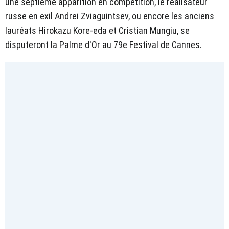
une septième apparition en compétition, le réalisateur
russe en exil Andrei Zviaguintsev, ou encore les anciens
lauréats Hirokazu Kore-eda et Cristian Mungiu, se
disputeront la Palme d'Or au 79e Festival de Cannes.