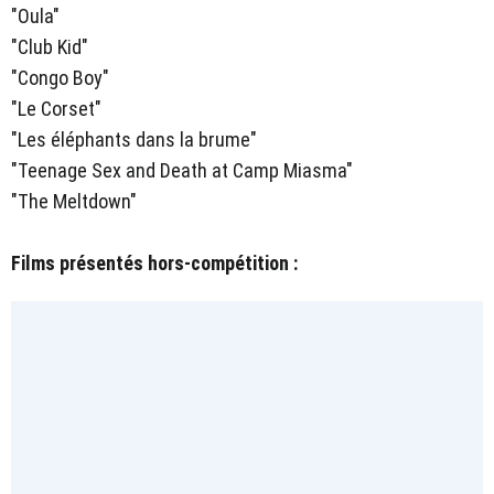
"Oula"
"Club Kid"
"Congo Boy"
"Le Corset"
"Les éléphants dans la brume"
"Teenage Sex and Death at Camp Miasma"
"The Meltdown"
Films présentés hors-compétition :