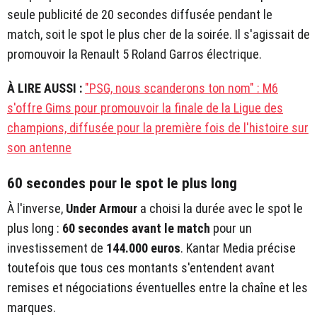
seule publicité de 20 secondes diffusée pendant le
match, soit le spot le plus cher de la soirée. Il s'agissait de
promouvoir la Renault 5 Roland Garros électrique.
À LIRE AUSSI :
"PSG, nous scanderons ton nom" : M6
s'offre Gims pour promouvoir la finale de la Ligue des
champions, diffusée pour la première fois de l'histoire sur
son antenne
60 secondes pour le spot le plus long
À l'inverse,
Under Armour
a choisi la durée avec le spot le
plus long :
60 secondes avant le match
pour un
investissement de
144.000 euros
. Kantar Media précise
toutefois que tous ces montants s'entendent avant
remises et négociations éventuelles entre la chaîne et les
marques.