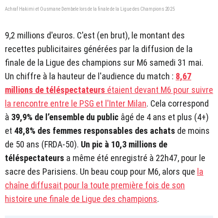
Achraf Hakimi et Ousmane Dembele lors de la finale de la Ligue des Champions 2025
9,2 millions d'euros. C'est (en brut), le montant des
recettes publicitaires générées par la diffusion de la
finale de la Ligue des champions sur M6 samedi 31 mai.
Un chiffre à la hauteur de l'audience du match :
8,67
millions de téléspectateurs
étaient devant M6 pour suivre
la rencontre entre le PSG et l'Inter Milan
. Cela correspond
à
39,9% de l’ensemble du public
âgé de 4 ans et plus (4+)
et
48,8% des femmes responsables des achats
de moins
de 50 ans (FRDA-50).
Un pic à 10,3 millions de
téléspectateurs
a même été enregistré à 22h47, pour le
sacre des Parisiens. Un beau coup pour M6, alors que
la
chaîne diffusait pour la toute première fois de son
histoire une finale de Ligue des champions
.