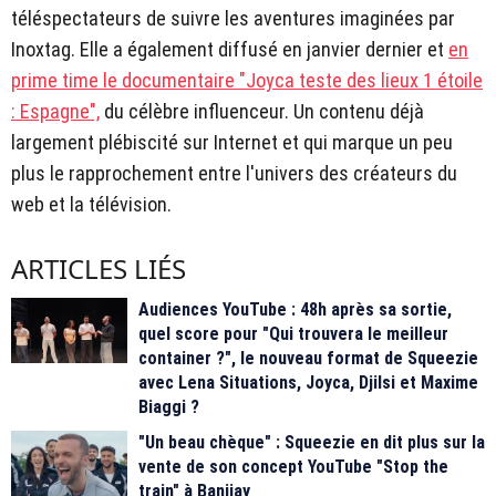
téléspectateurs de suivre les aventures imaginées par
Inoxtag. Elle a également diffusé en janvier dernier et
en
prime time le documentaire "Joyca teste des lieux 1 étoile
: Espagne",
du célèbre influenceur. Un contenu déjà
largement plébiscité sur Internet et qui marque un peu
plus le rapprochement entre l'univers des créateurs du
web et la télévision.
ARTICLES LIÉS
Audiences YouTube : 48h après sa sortie,
quel score pour "Qui trouvera le meilleur
container ?", le nouveau format de Squeezie
avec Lena Situations, Joyca, Djilsi et Maxime
Biaggi ?
"Un beau chèque" : Squeezie en dit plus sur la
vente de son concept YouTube "Stop the
train" à Banijay