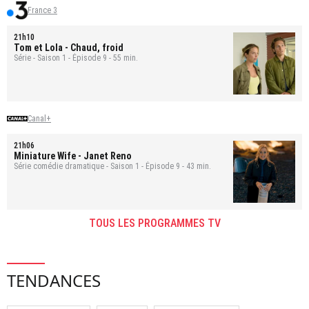
France 3
21h10
Tom et Lola
- Chaud, froid
Série - Saison 1 - Épisode 9 - 55 min.
Canal+
21h06
Miniature Wife
- Janet Reno
Série comédie dramatique - Saison 1 - Épisode 9 - 43 min.
TOUS LES PROGRAMMES TV
TENDANCES