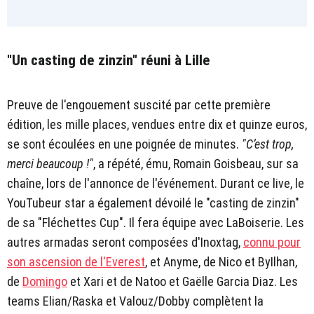
"Un casting de zinzin" réuni à Lille
Preuve de l'engouement suscité par cette première
édition, les mille places, vendues entre dix et quinze euros,
se sont écoulées en une poignée de minutes.
"C’est trop,
merci beaucoup !"
, a répété, ému, Romain Goisbeau, sur sa
chaîne, lors de l'annonce de l'événement. Durant ce live, le
YouTubeur star a également dévoilé le "casting de zinzin"
de sa "Fléchettes Cup". Il fera équipe avec LaBoiserie. Les
autres armadas seront composées d'Inoxtag,
connu pour
son ascension de l'Everest
, et Anyme, de Nico et ByIlhan,
de
Domingo
et Xari et de Natoo et Gaëlle Garcia Diaz. Les
teams Elian/Raska et Valouz/Dobby complètent la