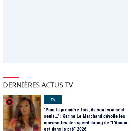
DERNIÈRES ACTUS TV
TV
player2
"Pour la première fois, ils sont vraiment
seuls…" : Karine Le Marchand dévoile les
nouveautés des speed dating de "L'Amour
est dans le pré" 2026