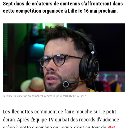
Sept duos de créateurs de contenus s'affronteront dans
cette compétition organisée à Lille le 16 mai prochain.
LeBouseuh tease son évenement "Fléchette Cup". © YouTube LeBouseuh
Les fléchettes continuent de faire mouche sur le petit
écran. Après L’Equipe TV qui bat des records d’audience
grâce à cette discipline en vogue, c’est au tour de
RMC