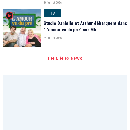
30 juillet 2026
TV
player2
Studio Danielle et Arthur débarquent dans
"L’amour vu du pré" sur M6
29 juillet 2026
DERNIÈRES NEWS