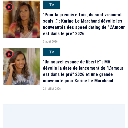
TV
player2
"Pour la première fois, ils sont vraiment
seuls…" : Karine Le Marchand dévoile les
nouveautés des speed dating de "L'Amour
est dans le pré" 2026
5 août 2026
TV
player2
"Un nouvel espace de liberté" : M6
dévoile la date de lancement de "L'amour
est dans le pré" 2026 et une grande
nouveauté pour Karine Le Marchand
28 juillet 2026