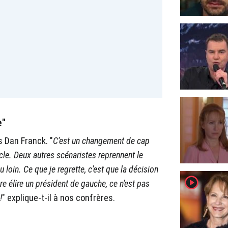
e"
s Dan Franck. "
C'est un changement de cap
cycle. Deux autres scénaristes reprennent le
peu loin. Ce que je regrette, c'est que la décision
player2
aire élire un président de gauche, ce n'est pas
!
" explique-t-il à nos confrères.