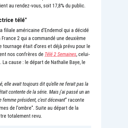
ient au rendez-vous, soit 17,8% du public.
ctrice télé"
a filiale américaine d'Endemol qui a décidé
 France 2 qui a commandé une deuxième
tournage était d'ores et déjà prévu pour le
ent nos confrères de
Télé 2 Semaines
, celui-
. La cause : le départ de Nathalie Baye, le
, elle avait toujours dit qu'elle ne ferait pas la
était contente de la série. Mais j'ai passé un an
une femme président, c'est décevant
" raconte
es de l'ombre". Suite au départ de la
être totalement revu.