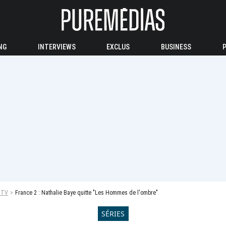
NG
INTERVIEWS
EXCLUS
BUSINESS
 TV
France 2 : Nathalie Baye quitte "Les Hommes de l'ombre"
SÉRIES