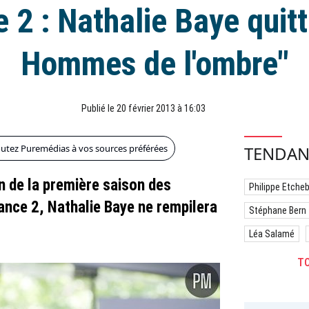
 2 : Nathalie Baye quit
Hommes de l'ombre"
Publié le 20 février 2013 à 16:03
outez Puremédias à vos sources préférées
TENDAN
n de la première saison des
Philippe Etche
nce 2, Nathalie Baye ne rempilera
Stéphane Bern
Léa Salamé
TO