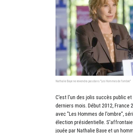
Nathalie Baye ne reviendra pas dans "Les Hommes de l'ombre"
C'est l'un des jolis succès public et
derniers mois. Début 2012, France 2
avec "Les Hommes de l'ombre", séri
élection présidentielle. S'affront
jouée par Nathalie Baye et un homme