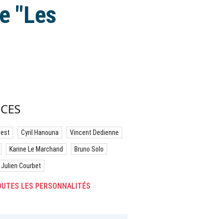
te "Les
CES
best
Cyril Hanouna
Vincent Dedienne
Karine Le Marchand
Bruno Solo
Julien Courbet
UTES LES PERSONNALITÉS