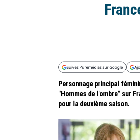
France
Suivez Puremédias sur Google
Aj
Personnage principal fémini
"Hommes de l'ombre" sur Fra
pour la deuxième saison.