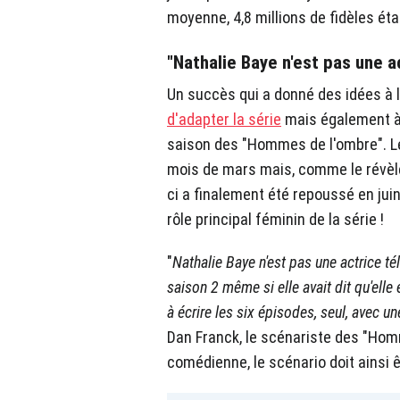
moyenne, 4,8 millions de fidèles éta
"Nathalie Baye n'est pas une a
Un succès qui a donné des idées à l
d'adapter la série
mais également à
saison des "Hommes de l'ombre". Le 
mois de mars mais, comme le révèl
ci a finalement été repoussé en juin
rôle principal féminin de la série !
"
Nathalie Baye n'est pas une actrice télé
saison 2 même si elle avait dit qu'elle 
à écrire les six épisodes, seul, avec 
Dan Franck, le scénariste des "Homm
comédienne, le scénario doit ainsi 