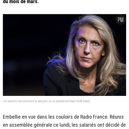
du mois de mars.
Les salariés maintiennent la pression sur la présidente Sibyle Veil© Abaca
Embellie en vue dans les couloirs de Radio France. Réunis
en assemblée générale ce lundi, les salariés ont décidé de