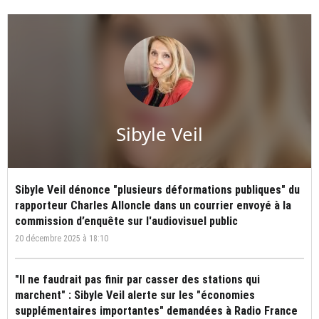
Sibyle Veil
Sibyle Veil dénonce "plusieurs déformations publiques" du
rapporteur Charles Alloncle dans un courrier envoyé à la
commission d’enquête sur l'audiovisuel public
20 décembre 2025 à 18:10
"Il ne faudrait pas finir par casser des stations qui
marchent" : Sibyle Veil alerte sur les "économies
supplémentaires importantes" demandées à Radio France