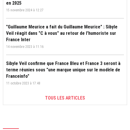
en 2025
15 novembre 2024 à 12:27
"Guillaume Meurice a fait du Guillaume Meurice" : Sibyle
Veil réagit dans "C à vous" au retour de l'humoriste sur
France Inter
14 novembre 2023 à 11:16
Sibyle Veil confirme que France Bleu et France 3 seront à
terme réunies sous "une marque unique sur le modèle de
Franceinfo"
11 octobre 2023 à 17:48
TOUS LES ARTICLES