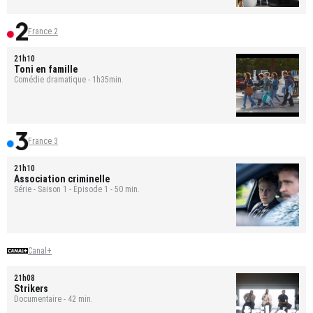
France 2
21h10
Toni en famille
Comédie dramatique - 1h35min.
France 3
21h10
Association criminelle
Série - Saison 1 - Épisode 1 - 50 min.
Canal+
21h08
Strikers
Documentaire - 42 min.