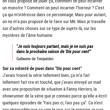
on vous propose de jouer ça, comment on peut incarner
un monstre ? Comment on peut incarner l'horreur ? C'est
ça qui m'intéresse dans ce personnage. Mais pour autant,
on ne m'a pas proposé de le faire sur M6. Mais je travaille
sur d'autres choses sur ce type de sujets-là, sur les
mystères de l'âme humaine.
"Je suis toujours partant, mais je ne suis pas
dans la prochaine saison de 'Dix pour cent'"
Guillaume de Tonquédec
Sur sa volonté de jouer dans "Dix pour cent"
J'avais trouvé la série tellement bien, ça m'a fait
tellement fait rire et touché, que j'avais envoyé un mail
avec une proposition de situation à Fanny Herrero, la
showrunner de la série que je connais parce qu'elle a écrit
quelques épisodes de "Fais pas ci, fais pas ça". Ca n'est
pas impossible que ça voie le jour, sur le principe, je suis