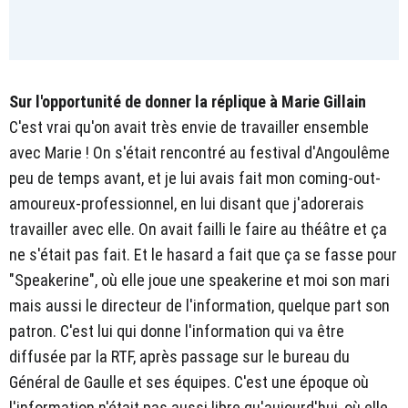
Sur l'opportunité de donner la réplique à Marie Gillain
C'est vrai qu'on avait très envie de travailler ensemble
avec Marie ! On s'était rencontré au festival d'Angoulême
peu de temps avant, et je lui avais fait mon coming-out-
amoureux-professionnel, en lui disant que j'adorerais
travailler avec elle. On avait failli le faire au théâtre et ça
ne s'était pas fait. Et le hasard a fait que ça se fasse pour
"Speakerine", où elle joue une speakerine et moi son mari
mais aussi le directeur de l'information, quelque part son
patron. C'est lui qui donne l'information qui va être
diffusée par la RTF, après passage sur le bureau du
Général de Gaulle et ses équipes. C'est une époque où
l'information n'était pas aussi libre qu'aujourd'hui, où elle