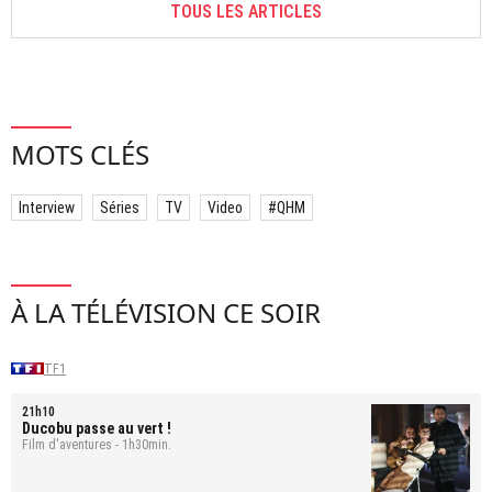
TOUS LES ARTICLES
MOTS CLÉS
Interview
Séries
TV
Video
#QHM
À LA TÉLÉVISION CE SOIR
TF1
21h10
Ducobu passe au vert !
Film d'aventures - 1h30min.