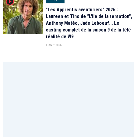
player2
"Les Apprentis aventuriers" 2026 :
Laureen et Tino de "L'île de la tentation",
Anthony Matéo, Jade Leboeuf... Le
casting complet de la saison 9 de la télé-
réalité de W9
1 août 2026