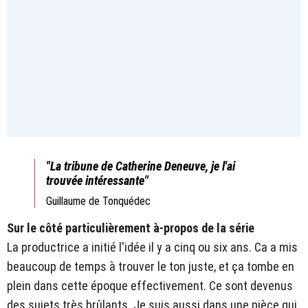
"La tribune de Catherine Deneuve, je l'ai
trouvée intéressante"
Guillaume de Tonquédec
Sur le côté particulièrement à-propos de la série
La productrice a initié l'idée il y a cinq ou six ans. Ca a mis
beaucoup de temps à trouver le ton juste, et ça tombe en
plein dans cette époque effectivement. Ce sont devenus
des sujets très brûlants. Je suis aussi dans une pièce qui