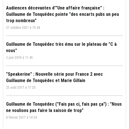
Audiences décevantes d'"Une affaire française" :
Guillaume de Tonquédec pointe "des encarts pubs un peu
trop nombreux"
27 octobre 2021 à 15:44
Guillaume de Tonquédec très ému sur le plateau de "C à
vous"
2 juin 2018 à 11:45
"Speakerine" : Nouvelle série pour France 2 avec
Guillaume de Tonquédec et Marie Gillain
25 août 2017 à 17:20
Guillaume de Tonquédec ("Fais pas ci, fais pas ça") : "Nous
ne voulions pas faire la saison de trop"
8 février 2017 à 14:34