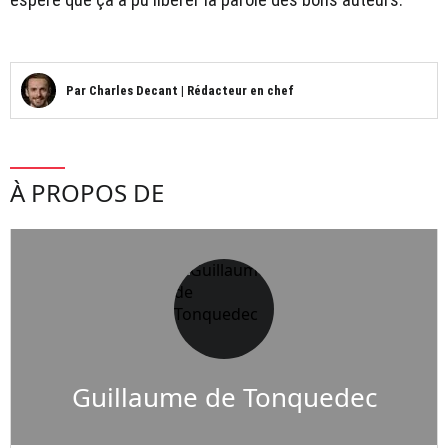
Par
Charles Decant
|
Rédacteur en chef
À PROPOS DE
Guillaume de Tonquedec