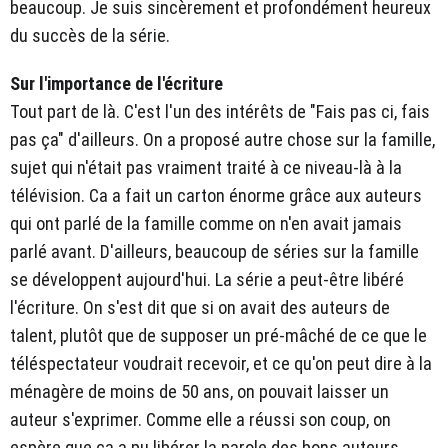
beaucoup. Je suis sincèrement et profondément heureux
du succès de la série.
Sur l'importance de l'écriture
Tout part de là. C'est l'un des intérêts de "Fais pas ci, fais
pas ça" d'ailleurs. On a proposé autre chose sur la famille,
sujet qui n'était pas vraiment traité à ce niveau-là à la
télévision. Ca a fait un carton énorme grâce aux auteurs
qui ont parlé de la famille comme on n'en avait jamais
parlé avant. D'ailleurs, beaucoup de séries sur la famille
se développent aujourd'hui. La série a peut-être libéré
l'écriture. On s'est dit que si on avait des auteurs de
talent, plutôt que de supposer un pré-mâché de ce que le
téléspectateur voudrait recevoir, et ce qu'on peut dire à la
ménagère de moins de 50 ans, on pouvait laisser un
auteur s'exprimer. Comme elle a réussi son coup, on
espère que ça a pu libérer la parole des bons auteurs.