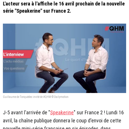
L'acteur sera à l'affiche le 16 avril prochain de la nouvelle
série "Speakerine" sur France 2.
Guillaume de Tonquédec invité de #QHM © Dailymotion
J-5 avant l'arrivée de "
Speakerine
" sur France 2 ! Lundi 16
avril, la chaîne publique donnera le coup d'envoi de cette
nouvelle mini-série française en six épisodes, dans