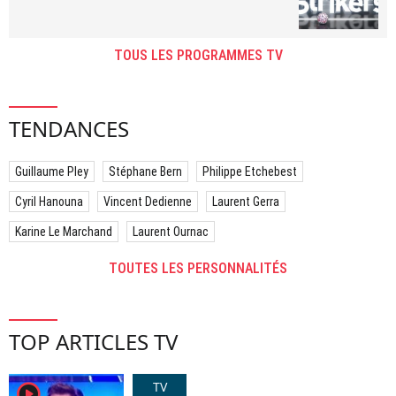
TOUS LES PROGRAMMES TV
TENDANCES
Guillaume Pley
Stéphane Bern
Philippe Etchebest
Cyril Hanouna
Vincent Dedienne
Laurent Gerra
Karine Le Marchand
Laurent Ournac
TOUTES LES PERSONNALITÉS
TOP ARTICLES TV
TV
player2