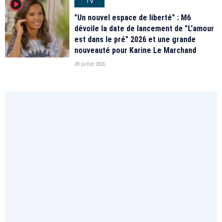
TV
player2
"Un nouvel espace de liberté" : M6
dévoile la date de lancement de "L'amour
est dans le pré" 2026 et une grande
nouveauté pour Karine Le Marchand
28 juillet 2026