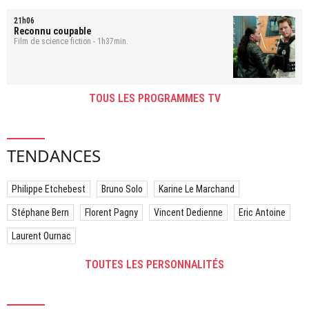
21h06
Reconnu coupable
Film de science fiction - 1h37min.
TOUS LES PROGRAMMES TV
TENDANCES
Philippe Etchebest
Bruno Solo
Karine Le Marchand
Stéphane Bern
Florent Pagny
Vincent Dedienne
Eric Antoine
Laurent Ournac
TOUTES LES PERSONNALITÉS