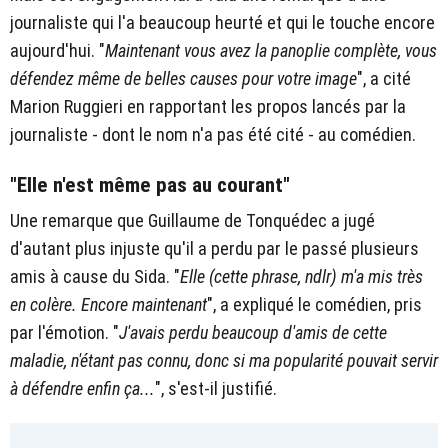
journaliste qui l'a beaucoup heurté et qui le touche encore
aujourd'hui. "
Maintenant vous avez la panoplie complète, vous
défendez même de belles causes pour votre image
", a cité
Marion Ruggieri en rapportant les propos lancés par la
journaliste - dont le nom n'a pas été cité - au comédien.
"Elle n'est même pas au courant"
Une remarque que Guillaume de Tonquédec a jugé
d'autant plus injuste qu'il a perdu par le passé plusieurs
amis à cause du Sida. "
Elle (cette phrase, ndlr) m'a mis très
en colère. Encore maintenant
", a expliqué le comédien, pris
par l'émotion. "
J'avais perdu beaucoup d'amis de cette
maladie, n'étant pas connu, donc si ma popularité pouvait servir
à défendre enfin ça...
", s'est-il justifié.