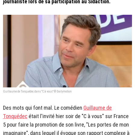
journaliste lors de sa participation au Sidaction.
Guillaume de Tonquédec dans "C à vous" © Dailymotion
Des mots qui font mal. Le comédien
Guillaume de
Tonquédec
était l'invité hier soir de "C à vous" sur France
5 pour faire la promotion de son livre, "Les portes de mon
imaginaire", dans lequel il évoque son rapport complexe à