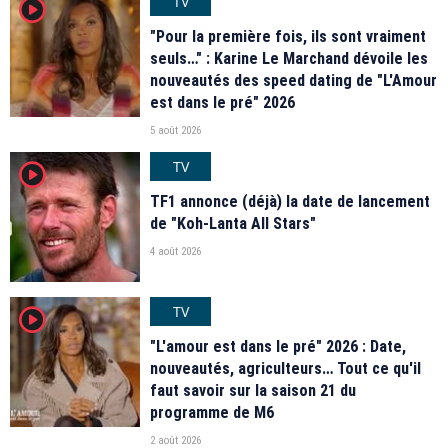
TV
player2
"Pour la première fois, ils sont vraiment
seuls…" : Karine Le Marchand dévoile les
nouveautés des speed dating de "L'Amour
est dans le pré" 2026
5 août 2026
TV
player2
TF1 annonce (déjà) la date de lancement
de "Koh-Lanta All Stars"
4 août 2026
TV
player2
"L'amour est dans le pré" 2026 : Date,
nouveautés, agriculteurs… Tout ce qu'il
faut savoir sur la saison 21 du
programme de M6
2 août 2026