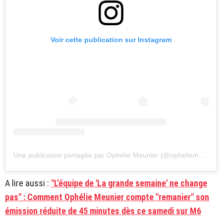
Voir cette publication sur Instagram
Une publication partagée par Ophelie Meunier (@opheliemeunier)
A lire aussi :
"L’équipe de 'La grande semaine' ne change
pas" : Comment Ophélie Meunier compte "remanier" son
émission réduite de 45 minutes dès ce samedi sur M6