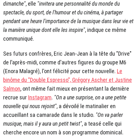
dimanche"
, elle
"invitera une personnalité du monde du
spectacle, du sport, de l'humour et du cinéma, à partager
pendant une heure l'importance de la musique dans leur vie et
la manière unique dont elle les inspire"
, indique ce même
communiqué.
Ses futurs confrères, Eric Jean-Jean à la tête du "Drive"
de l’après-midi, comme d'autres figures du groupe M6
(Enora Malagré), l'ont félicité pour cette nouvelle.
Le
binôme du "Double Espresso", Grégory Ascher et Justine
Salmon
, ont même fait mieux en présentant la dernière
recrue sur
Instagram
.
"On a une surprise, on a une petite
nouvelle qui nous rejoint"
, a dévoilé le matinalier en
accueillant sa camarade dans le studio.
"On va parler
musique, mais il y aura un petit twist"
, a teasé celle qui
cherche encore un nom à son programme dominical.