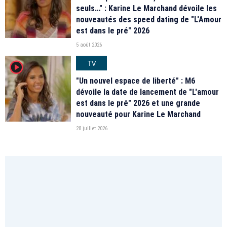
seuls…" : Karine Le Marchand dévoile les
nouveautés des speed dating de "L'Amour
est dans le pré" 2026
5 août 2026
TV
player2
"Un nouvel espace de liberté" : M6
dévoile la date de lancement de "L'amour
est dans le pré" 2026 et une grande
nouveauté pour Karine Le Marchand
28 juillet 2026