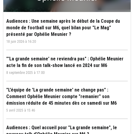
Audiences : Une semaine après le début de la Coupe du
monde de football sur M6, quel bilan pour "Le Mag"
présenté par Ophélie Meunier ?
18 juin 2026 à 16:20
"'La grande semaine' ne reviendra pas" : Ophélie Meunier
acte la fin de son talk-show lancé en 2024 sur M6
8 septembre 2025 à 17:00
"L’équipe de 'La grande semaine' ne change pas" :
Comment Ophélie Meunier compte "remanier" son
émission réduite de 45 minutes dès ce samedi sur M6
5 avril 2025 à 15:46
Audiences : Quel accueil pour "La grande semaine", le