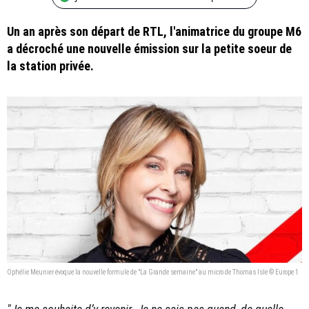
Un an après son départ de RTL, l'animatrice du groupe M6
a décroché une nouvelle émission sur la petite soeur de
la station privée.
Ophélie Meunier évoque la nouvelle formule de "La Grande semaine" au micro de Thomas Isle © Europe 1