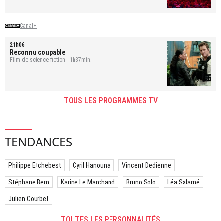
Canal+
21h06
Reconnu coupable
Film de science fiction - 1h37min.
TOUS LES PROGRAMMES TV
TENDANCES
Philippe Etchebest
Cyril Hanouna
Vincent Dedienne
Stéphane Bern
Karine Le Marchand
Bruno Solo
Léa Salamé
Julien Courbet
TOUTES LES PERSONNALITÉS