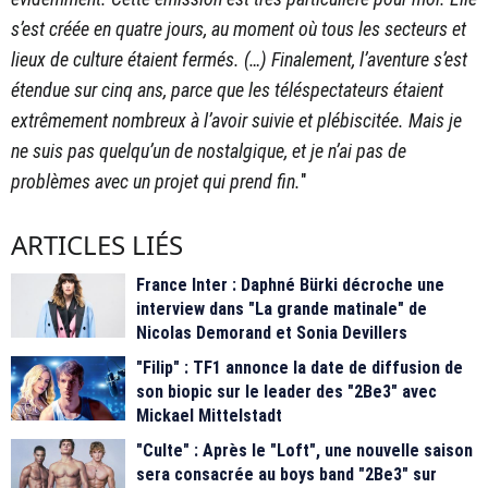
s’est créée en quatre jours, au moment où tous les secteurs et
lieux de culture étaient fermés. (…) Finalement, l’aventure s’est
étendue sur cinq ans, parce que les téléspectateurs étaient
extrêmement nombreux à l’avoir suivie et plébiscitée. Mais je
ne suis pas quelqu’un de nostalgique, et je n’ai pas de
problèmes avec un projet qui prend fin.
"
ARTICLES LIÉS
France Inter : Daphné Bürki décroche une
interview dans "La grande matinale" de
Nicolas Demorand et Sonia Devillers
"Filip" : TF1 annonce la date de diffusion de
son biopic sur le leader des "2Be3" avec
Mickael Mittelstadt
"Culte" : Après le "Loft", une nouvelle saison
sera consacrée au boys band "2Be3" sur