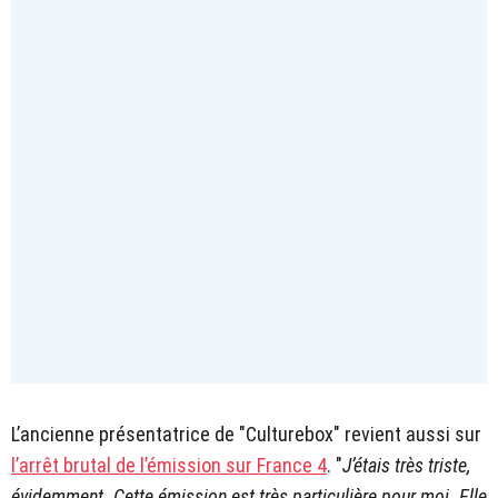
L’ancienne présentatrice de "Culturebox" revient aussi sur
l’arrêt brutal de l’émission sur France 4
. "
J’étais très triste,
évidemment. Cette émission est très particulière pour moi. Elle