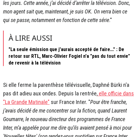
les jours. Cette année, j’ai décidé d’arrêter la télévision. Donc,
mon agent sait que, maintenant, je suis OK. On verra bien ce
qui se passe, notamment en fonction de cette série
."
À LIRE AUSSI
"La seule émission que j'aurais accepté de faire..." : De
retour sur RTL, Marc-Olivier Fogiel n'a "pas du tout envie"
de revenir à la télévision
Si elle ferme la parenthèse télévisuelle, Daphné Bürki n’a
pas dit adieu aux ondes. Depuis la rentrée,
elle officie dans
"La Grande Matinale"
sur France Inter. "
Pour être franche,
j’avais décidé de me concentrer sur la fiction, quand Laurent
Goumarre, le nouveau directeur des programmes de France
Inter, m’a appelée pour me dire qu’ils avaient pensé à moi pour
'Nouvelles têtes' (son rendez-vous quotidien sur France Inter,