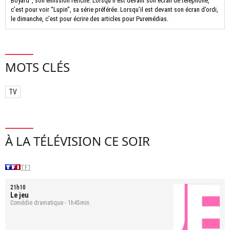
Boyard”, son émission fétiche. Lorsqu’il est devant son écran de téléphone,
c’est pour voir “Lupin”, sa série préférée. Lorsqu’il est devant son écran d’ordi,
le dimanche, c’est pour écrire des articles pour Puremédias.
MOTS CLÉS
TV
À LA TÉLÉVISION CE SOIR
TF1
21h10
Le jeu
Comédie dramatique - 1h45min.