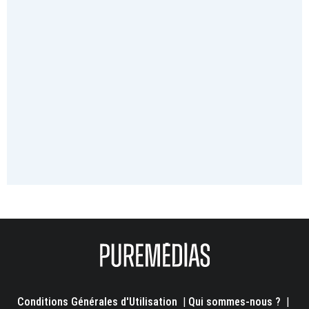
Conditions Générales d'Utilisation
|
Qui sommes-nous ?
|