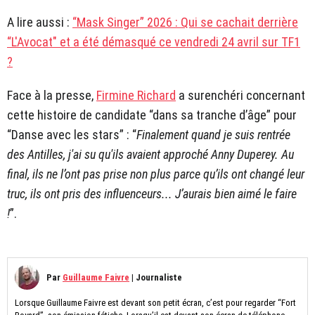
A lire aussi :
“Mask Singer” 2026 : Qui se cachait derrière
“L'Avocat" et a été démasqué ce vendredi 24 avril sur TF1
?
Face à la presse,
Firmine Richard
a surenchéri concernant
cette histoire de candidate “dans sa tranche d’âge” pour
“Danse avec les stars” : “
Finalement quand je suis rentrée
des Antilles, j'ai su qu'ils avaient approché Anny Duperey. Au
final, ils ne l’ont pas prise non plus parce qu’ils ont changé leur
truc, ils ont pris des influenceurs... J’aurais bien aimé le faire
!
”.
Par
Guillaume Faivre
|
Journaliste
Lorsque Guillaume Faivre est devant son petit écran, c’est pour regarder “Fort