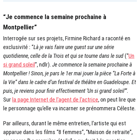
“Je commence la semaine prochaine à
Montpellier”
Interrogée sur ses projets, Firmine Richard a raconté en
exclusivité : “
Là je vais faire une guest sur une série
quotidienne, celle de la Trois et qui se tourne dans le sud
(“
Un
si grand soleil
”, ndlr).
Je commence la semaine prochaine à
Montpellier ! Sinon, je pars le 1er mai jouer la pièce “La Forte à
la Vie” dans le cadre d’un festival de théâtre en Guadeloupe. Et
puis, je reviens pour finir effectivement ‘Un si grand soleil’”
.
Sur
la page Internet de l’agent de l’actrice
, on peut lire que
le personnage qu’elle va incarner se prénommera Céleste.
Par ailleurs, durant le même entretien, l’artiste qui est
apparue dans les films “8 femmes”, “Maison de retraite”,