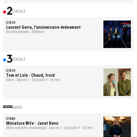
France 2
21h10
Laurent Gerra, l'anniversaire-événement
Divertissement - 2h05min.
France 3
21h10
Tom et Lola
- Chaud, froid
Série - Saison 1 - Épisode 9 - 55 min.
Canal+
21h06
Miniature Wife
- Janet Reno
Série comédie dramatique - Saison 1 - Épisode 9 - 43 min.