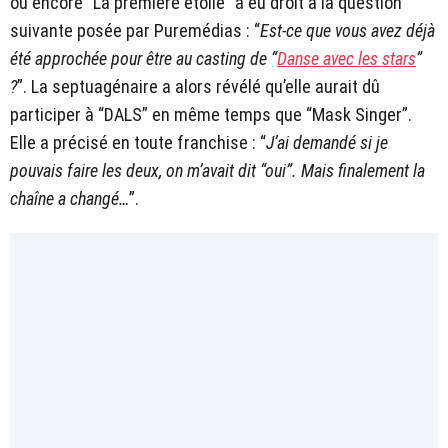
ou encore “La première étoile” a eu droit à la question
suivante posée par Puremédias : “
Est-ce que vous avez déjà
été approchée pour être au casting de “
Danse avec les stars
”
?
”. La septuagénaire a alors révélé qu’elle aurait dû
participer à “DALS” en même temps que “Mask Singer”.
Elle a précisé en toute franchise : “
J’ai demandé si je
pouvais faire les deux, on m’avait dit “oui”. Mais finalement la
chaîne a changé…
”.