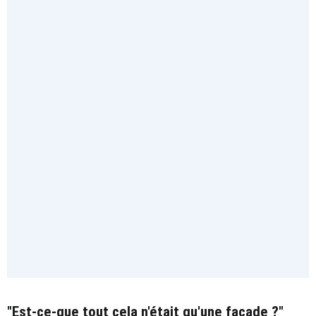
"Est-ce-que tout cela n'était qu'une façade ?"