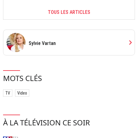
TOUS LES ARTICLES
chevron_right
Sylvie Vartan
MOTS CLÉS
TV
Video
À LA TÉLÉVISION CE SOIR