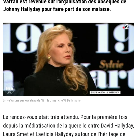
Vartan est revenue sur l'organisation des obsèques de
Johnny Hallyday pour faire part de son malaise.
Sylvie Vartan sur le plateau de "19h le dimanche" © Dailymotion
Le rendez-vous était très attendu. Pour la première fois
depuis la médiatisation de la querelle entre David Hallyday,
Laura Smet et Laeticia Hallyday autour de l'héritage de