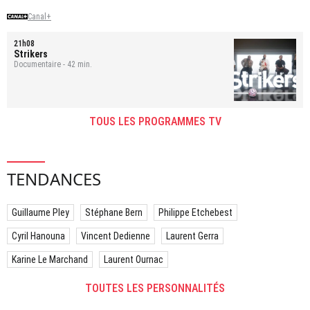
Canal+
21h08
Strikers
Documentaire - 42 min.
TOUS LES PROGRAMMES TV
TENDANCES
Guillaume Pley
Stéphane Bern
Philippe Etchebest
Cyril Hanouna
Vincent Dedienne
Laurent Gerra
Karine Le Marchand
Laurent Ournac
TOUTES LES PERSONNALITÉS