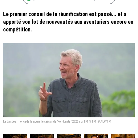
Le premier conseil de la réunification est passé... et a
apporté son lot de nouveautés aux aventuriers encore en
compétition.
La bande-annonce de la nouvelle saison de "Koh-Lanta" 2026 sur TF1 © TF1, © ALP/TF1