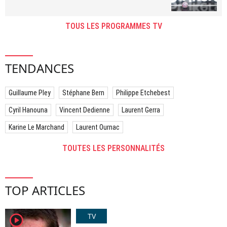
TOUS LES PROGRAMMES TV
TENDANCES
Guillaume Pley
Stéphane Bern
Philippe Etchebest
Cyril Hanouna
Vincent Dedienne
Laurent Gerra
Karine Le Marchand
Laurent Ournac
TOUTES LES PERSONNALITÉS
TOP ARTICLES
TV
player2