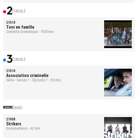
France 2
21h10
Toni en famille
Comédie dramatique - 1h35min.
France 3
21h10
Association criminelle
Série - Saison 1 - Épisode 1 - 50 min.
Canal+
21h08
Strikers
Documentaire - 42 min.