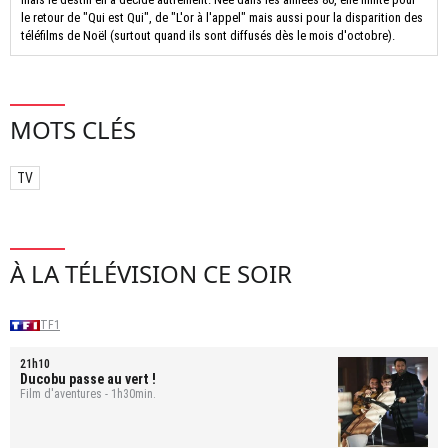
le retour de "Qui est Qui", de "L'or à l'appel" mais aussi pour la disparition des
téléfilms de Noël (surtout quand ils sont diffusés dès le mois d'octobre).
MOTS CLÉS
TV
À LA TÉLÉVISION CE SOIR
TF1
21h10
Ducobu passe au vert !
Film d'aventures - 1h30min.