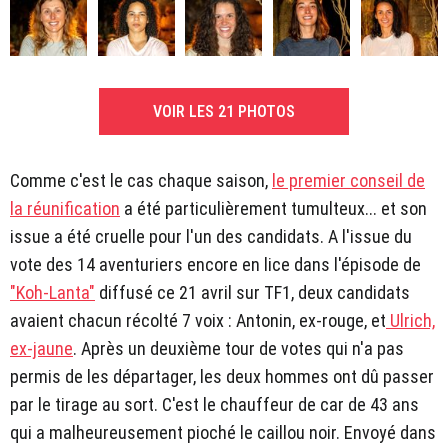
VOIR LES 21 PHOTOS
Comme c'est le cas chaque saison,
le premier conseil de
la réunification
a été particulièrement tumulteux... et son
issue a été cruelle pour l'un des candidats. A l'issue du
vote des 14 aventuriers encore en lice dans l'épisode de
"Koh-Lanta"
diffusé ce 21 avril sur TF1, deux candidats
avaient chacun récolté 7 voix : Antonin, ex-rouge, et
Ulrich,
ex-jaune
. Après un deuxième tour de votes qui n'a pas
permis de les départager, les deux hommes ont dû passer
par le tirage au sort. C'est le chauffeur de car de 43 ans
qui a malheureusement pioché le caillou noir. Envoyé dans