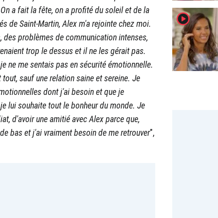
n a fait la fête, on a profité du soleil et de la
player2
rés de Saint-Martin, Alex m'a rejointe chez moi.
ns, des problèmes de communication intenses,
aient trop le dessus et il ne les gérait pas.
 je ne me sentais pas en sécurité émotionnelle.
 tout, sauf une relation saine et sereine. Je
émotionnelles dont j'ai besoin et que je
je lui souhaite tout le bonheur du monde. Je
at, d'avoir une amitié avec Alex parce que,
et de bas et j'ai vraiment besoin de me retrouver
",