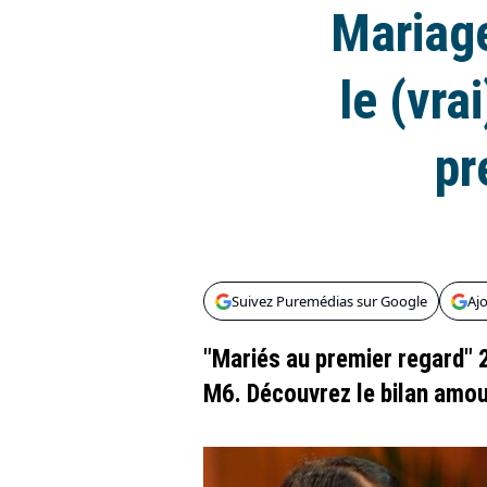
Mariage
le (vra
pr
Suivez Puremédias sur Google
Aj
"Mariés au premier regard" 2
M6. Découvrez le bilan amou