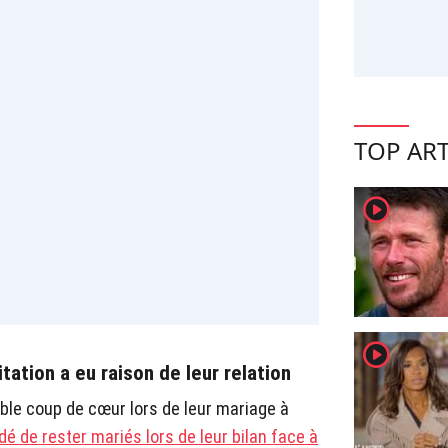
TOP ART
player2
player2
tation a eu raison de leur relation
able coup de cœur lors de leur mariage à
idé de rester mariés lors de leur bilan face à