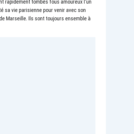
ont rapidement tombés fous amoureux l'un
itté sa vie parisienne pour venir avec son
de Marseille. Ils sont toujours ensemble à