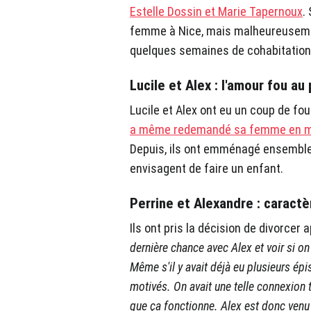
Estelle Dossin et Marie Tapernoux
.
femme à Nice, mais malheureusement,
quelques semaines de cohabitation
Lucile et Alex : l'amour fou au
Lucile et Alex ont eu un coup de fou
a même redemandé sa femme en mar
Depuis, ils ont emménagé ensemble.
envisagent de faire un enfant.
Perrine et Alexandre : caract
Ils ont pris la décision de divorcer 
dernière chance avec Alex et voir si on
Même s'il y avait déjà eu plusieurs é
motivés. On avait une telle connexion t
que ça fonctionne. Alex est donc venu q