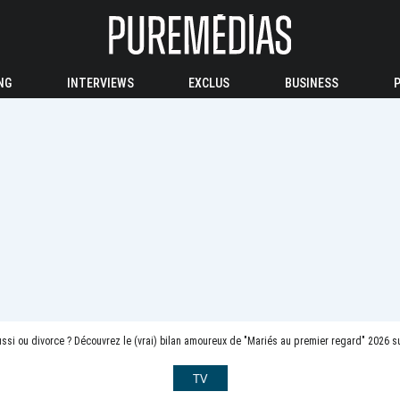
NG
INTERVIEWS
EXCLUS
BUSINESS
ssi ou divorce ? Découvrez le (vrai) bilan amoureux de "Mariés au premier regard" 2026 s
TV