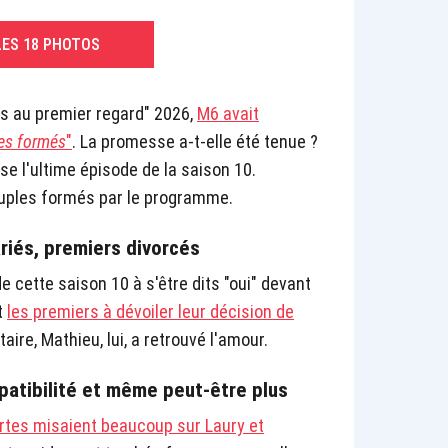
LES 18 PHOTOS
 au premier regard" 2026,
M6 avait
es formés
"
. La promesse a-t-elle été tenue ?
use l'ultime épisode de la saison 10.
couples formés par le programme.
riés, premiers divorcés
e cette saison 10 à s'être dits "oui" devant
t
les premiers à dévoiler leur décision de
taire, Mathieu, lui, a retrouvé l'amour.
patibilité et même peut-être plus
ertes misaient beaucoup sur Laury et