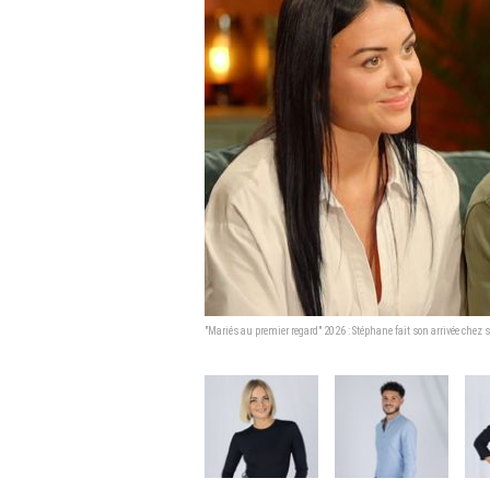
"Mariés au premier regard" 2026 : Stéphane fait son arrivée chez