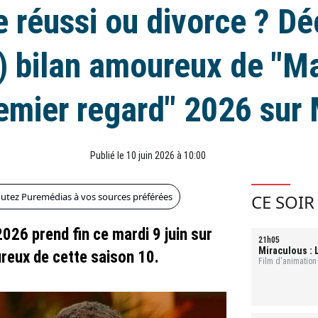
 réussi ou divorce ? D
i) bilan amoureux de "M
emier regard" 2026 sur
Publié le 10 juin 2026 à 10:00
outez Puremédias à vos sources préférées
CE SOIR
026 prend fin ce mardi 9 juin sur
21h05
Miraculous : L
reux de cette saison 10.
Film d'animation