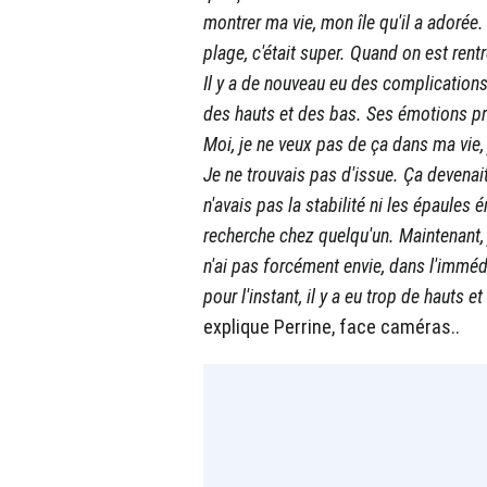
montrer ma vie, mon île qu'il a adorée. O
plage, c'était super. Quand on est rent
Il y a de nouveau eu des complicatio
des hauts et des bas. Ses émotions pren
Moi, je ne veux pas de ça dans ma vie,
Je ne trouvais pas d'issue. Ça devenait
n'avais pas la stabilité ni les épaules 
recherche chez quelqu'un. Maintenant, 
n'ai pas forcément envie, dans l'immédi
pour l'instant, il y a eu trop de hauts 
explique Perrine, face caméras..