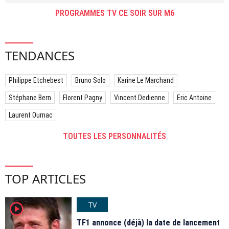
PROGRAMMES TV CE SOIR SUR M6
TENDANCES
Philippe Etchebest
Bruno Solo
Karine Le Marchand
Stéphane Bern
Florent Pagny
Vincent Dedienne
Eric Antoine
Laurent Ournac
TOUTES LES PERSONNALITÉS
TOP ARTICLES
TV
player2
TF1 annonce (déjà) la date de lancement