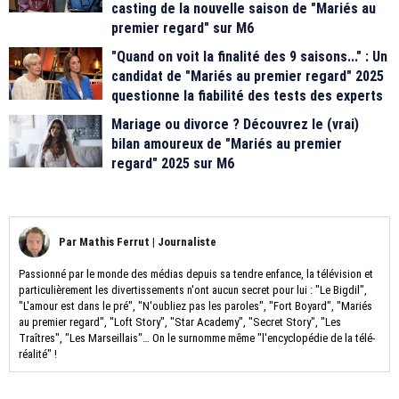
casting de la nouvelle saison de "Mariés au
premier regard" sur M6
"Quand on voit la finalité des 9 saisons..." : Un
candidat de "Mariés au premier regard" 2025
questionne la fiabilité des tests des experts
Mariage ou divorce ? Découvrez le (vrai)
bilan amoureux de "Mariés au premier
regard" 2025 sur M6
Par
Mathis Ferrut
|
Journaliste
Passionné par le monde des médias depuis sa tendre enfance, la télévision et
particulièrement les divertissements n'ont aucun secret pour lui : "Le Bigdil",
"L'amour est dans le pré", "N'oubliez pas les paroles", "Fort Boyard", "Mariés
au premier regard", "Loft Story", "Star Academy", "Secret Story", "Les
Traîtres", "Les Marseillais"… On le surnomme même "l'encyclopédie de la télé-
réalité" !