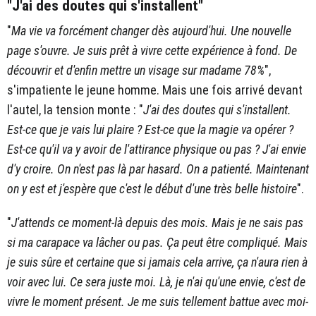
"J'ai des doutes qui s'installent"
"
Ma vie va forcément changer dès aujourd'hui. Une nouvelle
page s'ouvre. Je suis prêt à vivre cette expérience à fond. De
découvrir et d'enfin mettre un visage sur madame 78%
",
s'impatiente le jeune homme. Mais une fois arrivé devant
l'autel, la tension monte : "
J'ai des doutes qui s'installent.
Est-ce que je vais lui plaire ? Est-ce que la magie va opérer ?
Est-ce qu'il va y avoir de l'attirance physique ou pas ? J'ai envie
d'y croire. On n'est pas là par hasard. On a patienté. Maintenant
on y est et j'espère que c'est le début d'une très belle histoire
".
"
J'attends ce moment-là depuis des mois. Mais je ne sais pas
si ma carapace va lâcher ou pas. Ça peut être compliqué. Mais
je suis sûre et certaine que si jamais cela arrive, ça n'aura rien à
voir avec lui. Ce sera juste moi. Là, je n'ai qu'une envie, c'est de
vivre le moment présent. Je me suis tellement battue avec moi-