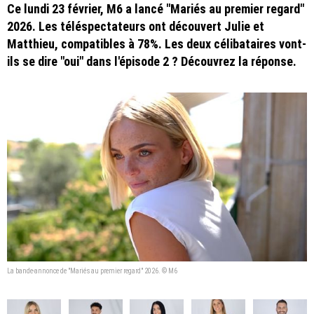
Ce lundi 23 février, M6 a lancé "Mariés au premier regard"
2026. Les téléspectateurs ont découvert Julie et
Matthieu, compatibles à 78%. Les deux célibataires vont-
ils se dire "oui" dans l'épisode 2 ? Découvrez la réponse.
La bande-annonce de "Mariés au premier regard" 2026. © M6