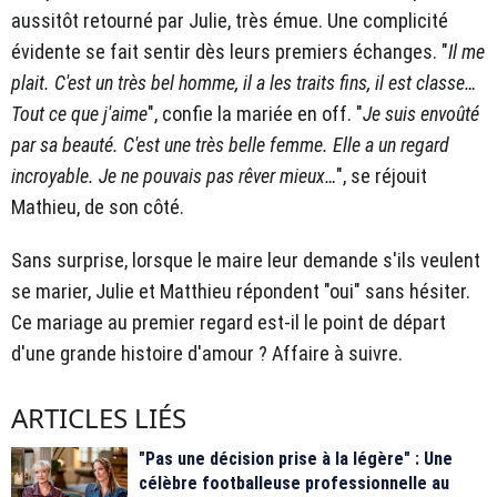
aussitôt retourné par Julie, très émue. Une complicité
évidente se fait sentir dès leurs premiers échanges. "
Il me
plait. C'est un très bel homme, il a les traits fins, il est classe…
Tout ce que j'aime
", confie la mariée en off. "
Je suis envoûté
par sa beauté. C'est une très belle femme. Elle a un regard
incroyable. Je ne pouvais pas rêver mieux…
", se réjouit
Mathieu, de son côté.
Sans surprise, lorsque le maire leur demande s'ils veulent
se marier, Julie et Matthieu répondent "oui" sans hésiter.
Ce mariage au premier regard est-il le point de départ
d'une grande histoire d'amour ? Affaire à suivre.
ARTICLES LIÉS
"Pas une décision prise à la légère" : Une
célèbre footballeuse professionnelle au