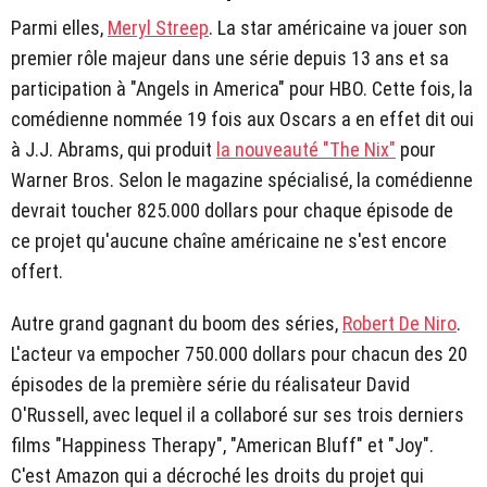
Parmi elles,
Meryl Streep
. La star américaine va jouer son
premier rôle majeur dans une série depuis 13 ans et sa
participation à "Angels in America" pour HBO. Cette fois, la
comédienne nommée 19 fois aux Oscars a en effet dit oui
à J.J. Abrams, qui produit
la nouveauté "The Nix"
pour
Warner Bros. Selon le magazine spécialisé, la comédienne
devrait toucher 825.000 dollars pour chaque épisode de
ce projet qu'aucune chaîne américaine ne s'est encore
offert.
Autre grand gagnant du boom des séries,
Robert De Niro
.
L'acteur va empocher 750.000 dollars pour chacun des 20
épisodes de la première série du réalisateur David
O'Russell, avec lequel il a collaboré sur ses trois derniers
films "Happiness Therapy", "American Bluff" et "Joy".
C'est Amazon qui a décroché les droits du projet qui