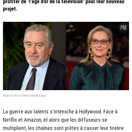
profiter de "l'âge d'or de la télévision" pour leur nouveau
projet.
Robert De Niro et Meryl Streep© Abaca
La guerre aux talents s'intensifie à Hollywood. Face à
Netflix et Amazon, et alors que les diffuseurs se
multiplient, les chaînes sont prêtes à casser leur tirelire