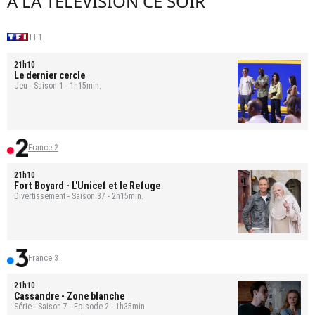
À LA TÉLÉVISION CE SOIR
TF1
21h10
Le dernier cercle
Jeu - Saison 1 - 1h15min.
France 2
21h10
Fort Boyard
- L'Unicef et le Refuge
Divertissement - Saison 37 - 2h15min.
France 3
21h10
Cassandre
- Zone blanche
Série - Saison 7 - Épisode 2 - 1h35min.