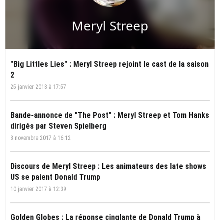
Meryl Streep
"Big Littles Lies" : Meryl Streep rejoint le cast de la saison
2
25 janvier 2018 à 17:57
Bande-annonce de "The Post" : Meryl Streep et Tom Hanks
dirigés par Steven Spielberg
8 novembre 2017 à 16:12
Discours de Meryl Streep : Les animateurs des late shows
US se paient Donald Trump
10 janvier 2017 à 12:39
Golden Globes : La réponse cinglante de Donald Trump à