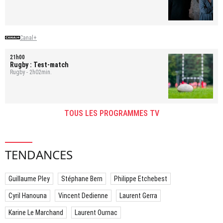
Canal+
21h00
Rugby : Test-match
Rugby - 2h02min.
TOUS LES PROGRAMMES TV
TENDANCES
Guillaume Pley
Stéphane Bern
Philippe Etchebest
Cyril Hanouna
Vincent Dedienne
Laurent Gerra
Karine Le Marchand
Laurent Ournac