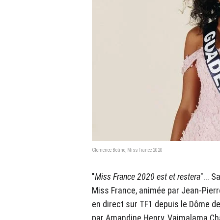
Clemence Botino, Miss France 2020
"
Miss France 2020 est et restera
"... 
Miss France, animée par Jean-Pierre
en direct sur TF1 depuis le Dôme de 
par Amandine Henry, Vaimalama Ch