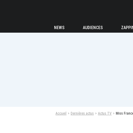
NEWS
AUDIENCES
ZAPPI
Accueil
Dernières actus
Actus TV
Miss Franc