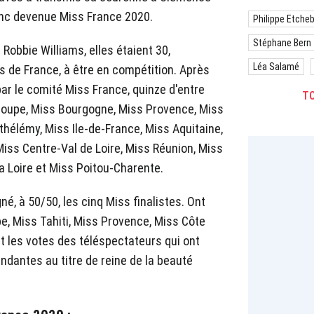
onc devenue Miss France 2020.
Philippe Etche
Stéphane Bern
 Robbie Williams, elles étaient 30,
Léa Salamé
s de France, à être en compétition. Après
ar le comité Miss France, quinze d'entre
TO
eloupe, Miss Bourgogne, Miss Provence, Miss
thélémy, Miss Ile-de-France, Miss Aquitaine,
iss Centre-Val de Loire, Miss Réunion, Miss
la Loire et Miss Poitou-Charente.
gné, à 50/50, les cinq Miss finalistes. Ont
e, Miss Tahiti, Miss Provence, Miss Côte
t les votes des téléspectateurs qui ont
ndantes au titre de reine de la beauté