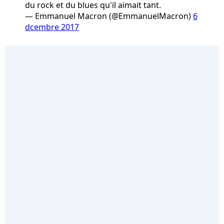
du rock et du blues qu'il aimait tant.
— Emmanuel Macron (@EmmanuelMacron)
6
dcembre 2017