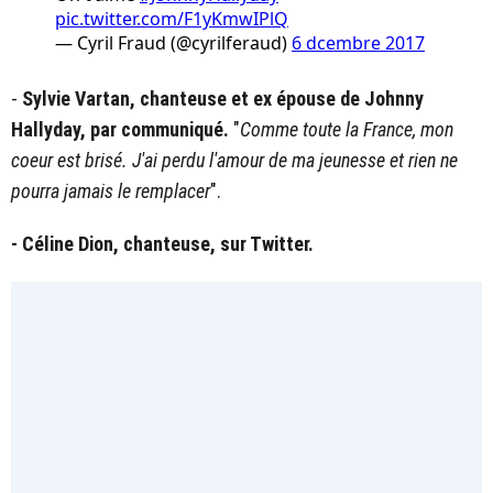
pic.twitter.com/F1yKmwIPlQ
— Cyril Fraud (@cyrilferaud)
6 dcembre 2017
-
Sylvie Vartan, chanteuse et ex épouse de Johnny
Hallyday, par communiqué.
"
Comme toute la France, mon
coeur est brisé. J'ai perdu l'amour de ma jeunesse et rien ne
pourra jamais le remplacer
".
- Céline Dion, chanteuse, sur Twitter.