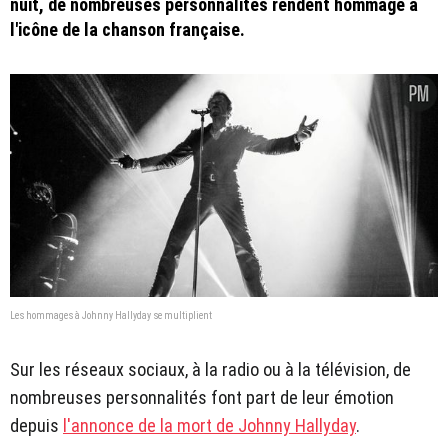
nuit, de nombreuses personnalités rendent hommage à
l'icône de la chanson française.
Les hommages à Johnny Hallyday se multiplient
Sur les réseaux sociaux, à la radio ou à la télévision, de
nombreuses personnalités font part de leur émotion
depuis
l'annonce de la mort de Johnny Hallyday
.