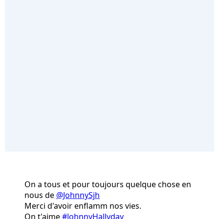
On a tous et pour toujours quelque chose en
nous de
@JohnnySjh
Merci d'avoir enflamm nos vies.
On t'aime
#JohnnyHallyday