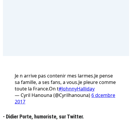
Je n arrive pas contenir mes larmes.Je pense
sa famille, a ses fans, a vous.Je pleure comme
toute la France.On t
#JohnnyHalliday
— Cyril Hanouna (@Cyrilhanouna)
6 dcembre
2017
- Didier Porte, humoriste, sur Twitter.