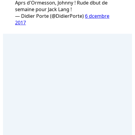
Aprs d'Ormesson, Johnny ! Rude dbut de
semaine pour Jack Lang !
— Didier Porte (@DidierPorte)
6 dcembre
2017