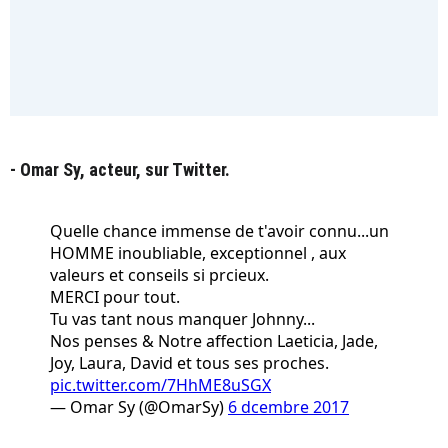
- Omar Sy, acteur, sur Twitter.
Quelle chance immense de t'avoir connu...un
HOMME inoubliable, exceptionnel , aux
valeurs et conseils si prcieux.
MERCI pour tout.
Tu vas tant nous manquer Johnny...
Nos penses & Notre affection Laeticia, Jade,
Joy, Laura, David et tous ses proches.
pic.twitter.com/7HhME8uSGX
— Omar Sy (@OmarSy)
6 dcembre 2017