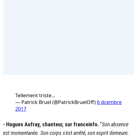
Tellement triste...
— Patrick Bruel (@PatrickBruelOff)
6 dcembre
2017
- Hugues Aufray, chanteur, sur franceinfo.
"
Son absence
est momentanée. Son corps s'est arrêté, son esprit demeure.