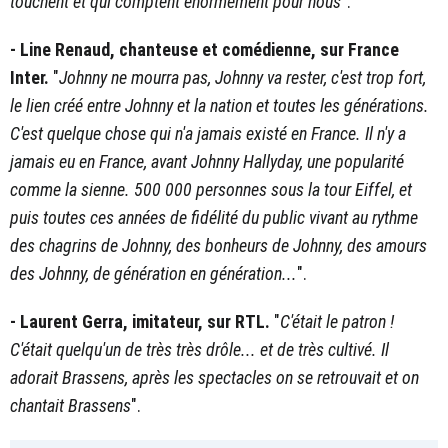
touchent et qui comptent énormément pour nous
".
- Line Renaud, chanteuse et comédienne, sur France
Inter.
"
Johnny ne mourra pas, Johnny va rester, c'est trop fort,
le lien créé entre Johnny et la nation et toutes les générations.
C'est quelque chose qui n'a jamais existé en France. Il n'y a
jamais eu en France, avant Johnny Hallyday, une popularité
comme la sienne. 500 000 personnes sous la tour Eiffel, et
puis toutes ces années de fidélité du public vivant au rythme
des chagrins de Johnny, des bonheurs de Johnny, des amours
des Johnny, de génération en génération...
".
- Laurent Gerra, imitateur, sur RTL.
"
C'était le patron !
C'était quelqu'un de très très drôle... et de très cultivé. Il
adorait Brassens, après les spectacles on se retrouvait et on
chantait Brassens
".