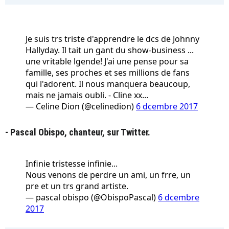
Je suis trs triste d'apprendre le dcs de Johnny
Hallyday. Il tait un gant du show-business ...
une vritable lgende! J'ai une pense pour sa
famille, ses proches et ses millions de fans
qui l'adorent. Il nous manquera beaucoup,
mais ne jamais oubli. - Cline xx...
— Celine Dion (@celinedion)
6 dcembre 2017
- Pascal Obispo, chanteur, sur Twitter.
Infinie tristesse infinie...
Nous venons de perdre un ami, un frre, un
pre et un trs grand artiste.
— pascal obispo (@ObispoPascal)
6 dcembre
2017