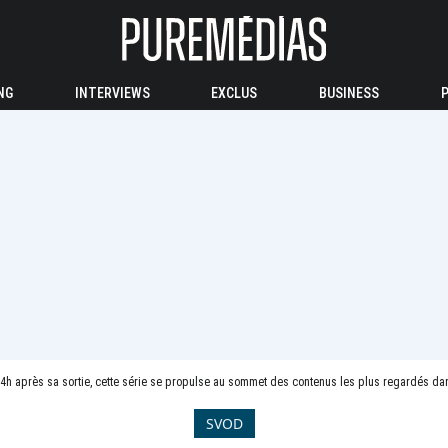
NG
INTERVIEWS
EXCLUS
BUSINESS
 24h après sa sortie, cette série se propulse au sommet des contenus les plus regardés d
SVOD