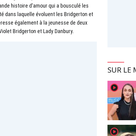
nde histoire d'amour qui a bousculé les
té dans laquelle évoluent les Bridgerton et
téresse également à la jeunesse de deux
Violet Bridgerton et Lady Danbury.
SUR LE
player2
player2