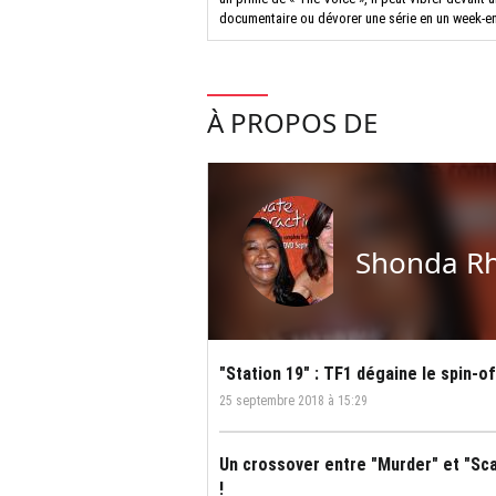
documentaire ou dévorer une série en un week-e
À PROPOS DE
Shonda R
"Station 19" : TF1 dégaine le spin-o
25 septembre 2018 à 15:29
Un crossover entre "Murder" et "Sc
!