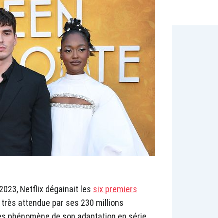
2023, Netflix dégainait les
six premiers
très attendue par ses 230 millions
cès phénomène de son adaptation en série