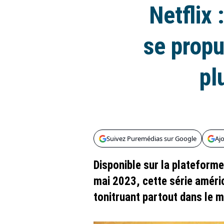
Netflix 
se prop
pl
Suivez Puremédias sur Google
Aj
Disponible sur la plateforme
mai 2023, cette série améri
tonitruant partout dans le 