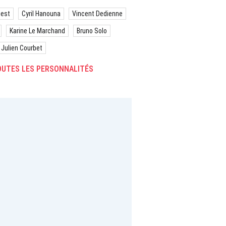
best
Cyril Hanouna
Vincent Dedienne
Karine Le Marchand
Bruno Solo
Julien Courbet
UTES LES PERSONNALITÉS