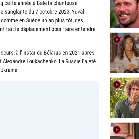
ng cette année à Bâle la chanteuse
que sanglante du 7 octobre 2023, Yuval
e comme en Suède un an plus tôt, des
nt fait le déplacement pour faire entendre
player2
cours, à l'instar du Bélarus en 2021 après
t Alexandre Loukachenko. La Russie l'a été
'Ukraine.
player2
player2