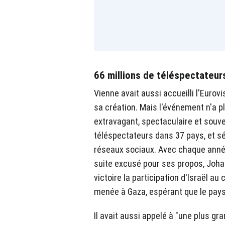
66 millions de téléspectateur
Vienne avait aussi accueilli l'Eurov
sa création. Mais l'événement n'a p
extravagant, spectaculaire et souvent
téléspectateurs dans 37 pays, et sé
réseaux sociaux. Avec chaque année,
suite excusé pour ses propos, Johan
victoire la participation d'Israël a
menée à Gaza, espérant que le pays
Il avait aussi appelé à "une plus g