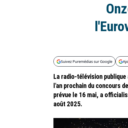
Onz
l'Euro
Suivez Puremédias sur Google
Aj
La radio-télévision publique
l'an prochain du concours de
prévue le 16 mai, a officiali
août 2025.