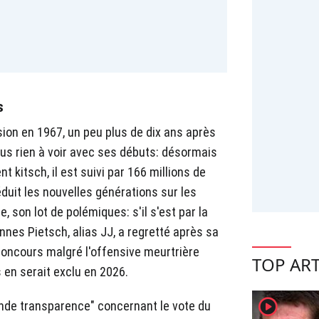
s
ision en 1967, un peu plus de dix ans après
lus rien à voir avec ses débuts: désormais
 kitsch, il est suivi par 166 millions de
duit les nouvelles générations sur les
 son lot de polémiques: s'il s'est par la
nes Pietsch, alias JJ, a regretté après sa
u concours malgré l'offensive meurtrière
TOP ART
 en serait exclu en 2026.
player2
rande transparence" concernant le vote du