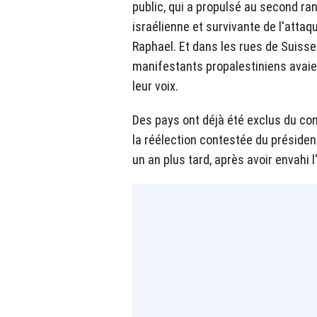
public, qui a propulsé au second ra
israélienne et survivante de l'atta
Raphael. Et dans les rues de Suiss
manifestants propalestiniens avaie
leur voix.
Des pays ont déjà été exclus du con
la réélection contestée du présiden
un an plus tard, après avoir envahi l