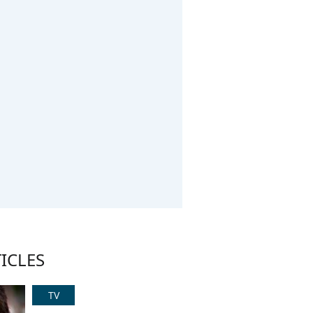
ICLES
TV