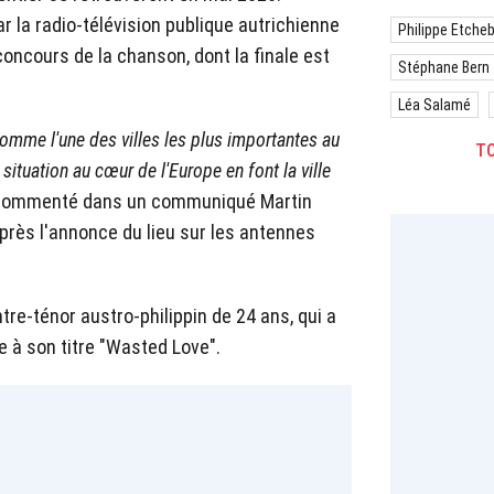
r la radio-télévision publique autrichienne
Philippe Etche
concours de la chanson, dont la finale est
Stéphane Bern
Léa Salamé
omme l'une des villes les plus importantes au
TO
situation au cœur de l'Europe en font la ville
 commenté dans un communiqué Martin
 après l'annonce du lieu sur les antennes
ontre-ténor austro-philippin de 24 ans, qui a
 à son titre "Wasted Love".