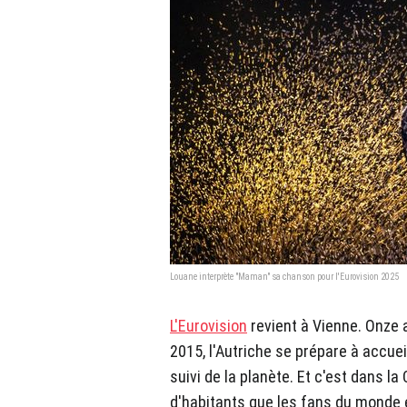
Louane interprète "Maman" sa chanson pour l'Eurovision 2025
L'Eurovision
revient à Vienne. Onze 
2015, l'Autriche se prépare à accue
suivi de la planète. Et c'est dans la
d'habitants que les fans du monde 