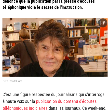
dénonce que la publication par la presse d'écoutes
téléphonique viole le secret de l'instruction.
Pierre Péan© Abaca
C'est une figure respectée du journalisme qui s'interroge
à haute voix sur la
publiciation du contenu d'écoutes
téléphoniques judiciaires
dans les journaux. Ce week-end,