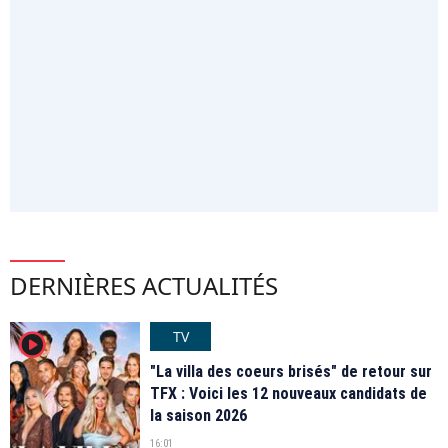
DERNIÈRES ACTUALITÉS
TV
player2
"La villa des coeurs brisés" de retour sur
TFX : Voici les 12 nouveaux candidats de
la saison 2026
16:01