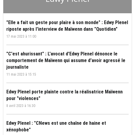
"Elle a fait un geste pour plaire à son monde" : Edwy Plenel
riposte après l'interview de Maïwenn dans "Quotidien"
17 mai 2023 à 11:00
"C'est ahurissant" : L'avocat d'Edwy Plenel dénonce le
comportement de Maïwenn qui assume d'avoir agressé le
journaliste
11 mai 2023 à 15:15
Edwy Plenel porte plainte contre la réalisatrice Maïwenn
pour "violences"
8 avril 2023 à 16:30
Edwy Plenel : "CNews est une chaîne de haine et
xénophobe"