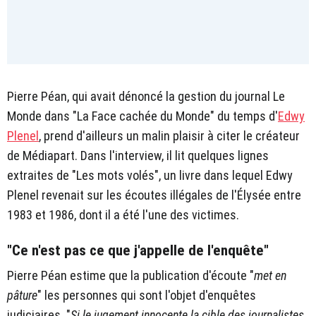
Pierre Péan, qui avait dénoncé la gestion du journal Le
Monde dans "La Face cachée du Monde" du temps d'
Edwy
Plenel
, prend d'ailleurs un malin plaisir à citer le créateur
de Médiapart. Dans l'interview, il lit quelques lignes
extraites de "Les mots volés", un livre dans lequel Edwy
Plenel revenait sur les écoutes illégales de l'Élysée entre
1983 et 1986, dont il a été l'une des victimes.
"Ce n'est pas ce que j'appelle de l'enquête"
Pierre Péan estime que la publication d'écoute "
met en
pâture
" les personnes qui sont l'objet d'enquêtes
judiciaires. "
Si le jugement innocente la cible des journalistes,