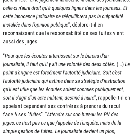
celle-ci n'aura droit qu'à quelques lignes dans les journaux. Et
cette innocence judiciaire ne rééquilibrera pas la culpabilité
installée dans l'opinion publique
", déplore-t-il en
reconnaissant que la responsabilité de ses fuites vient
aussi des juges.
"
Pour que les écoutes atterrissent sur le bureau d'un
journaliste, il faut qu'il y ait une volonté des deux côtés.
(...)
Le
point d'origine est forcément l'autorité judiciaire. Soit c'est
l'autorité judiciaire qui estime dans sa stratégie d'instruction
qu'il est utile que les écoutes soient connues publiquement,
soit il s'agit d'un acte militant, destiné à nuire
", rappelle-t-il en
appelant cependant ses confrères à prendre du recul
face à ses "
fuites
". "
Attendre sur son bureau les PV des
juges, ce n'est pas ce que j'appelle de l'enquête, mais de la
simple gestion de fuites. Le journaliste devient un pion,