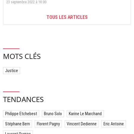
23 septembre 2022 à 18:00
TOUS LES ARTICLES
MOTS CLÉS
Justice
TENDANCES
Philippe Etchebest
Bruno Solo
Karine Le Marchand
Stéphane Bern
Florent Pagny
Vincent Dedienne
Eric Antoine
Laurent Ournac