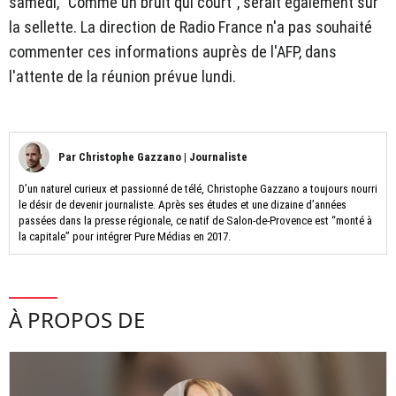
samedi, "Comme un bruit qui court", serait également sur
la sellette. La direction de Radio France n'a pas souhaité
commenter ces informations auprès de l'AFP, dans
l'attente de la réunion prévue lundi.
Par
Christophe Gazzano
|
Journaliste
D’un naturel curieux et passionné de télé, Christophe Gazzano a toujours nourri
le désir de devenir journaliste. Après ses études et une dizaine d’années
passées dans la presse régionale, ce natif de Salon-de-Provence est “monté à
la capitale” pour intégrer Pure Médias en 2017.
À PROPOS DE