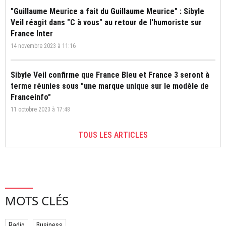
"Guillaume Meurice a fait du Guillaume Meurice" : Sibyle
Veil réagit dans "C à vous" au retour de l'humoriste sur
France Inter
14 novembre 2023 à 11:16
Sibyle Veil confirme que France Bleu et France 3 seront à
terme réunies sous "une marque unique sur le modèle de
Franceinfo"
11 octobre 2023 à 17:48
TOUS LES ARTICLES
MOTS CLÉS
Radio
Business