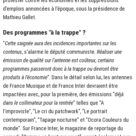
protester contre les économies et les suppressions
d'emplois annoncées à l'époque, sous la présidence de
Mathieu Gallet.
Des programmes "à la trappe" ?
"
Cette saignée aura des incidences importantes sur les
contenus
, s'alarme le député communiste.
Réaliser une
émission de qualité sur l'antenne est coûteux, certains
programmes passeront donc à la trappe ou devront être
produits à l'économie
". Dans le détail selon lui, les antennes
de France Musique et de France Inter devraient être
impactées avec, pour la première, des émissions "
déjà
dans le collimateur pour la rentrée
" telles que "A
l'improviste", "Le cri du patchwork", "Le portrait
contemporain", "Tapage nocturne" et "Ocora Couleurs du
monde". Sur France Inter, le magazine de reportage du