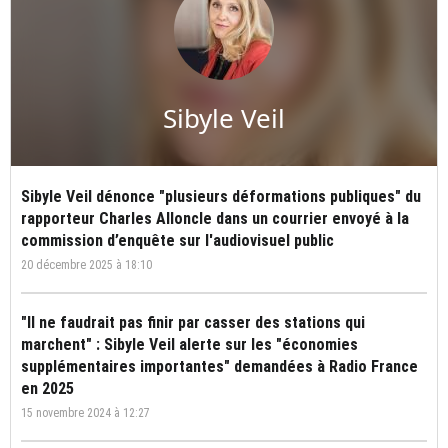
Sibyle Veil
Sibyle Veil dénonce "plusieurs déformations publiques" du
rapporteur Charles Alloncle dans un courrier envoyé à la
commission d’enquête sur l'audiovisuel public
20 décembre 2025 à 18:10
"Il ne faudrait pas finir par casser des stations qui
marchent" : Sibyle Veil alerte sur les "économies
supplémentaires importantes" demandées à Radio France
en 2025
15 novembre 2024 à 12:27