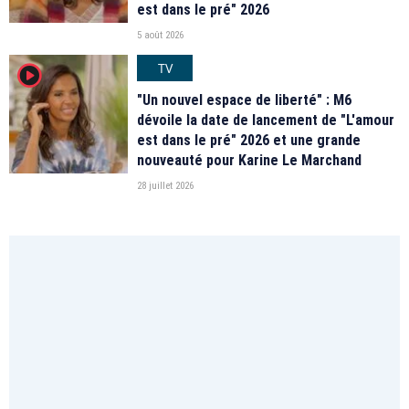
est dans le pré" 2026
5 août 2026
TV
player2
"Un nouvel espace de liberté" : M6
dévoile la date de lancement de "L'amour
est dans le pré" 2026 et une grande
nouveauté pour Karine Le Marchand
28 juillet 2026