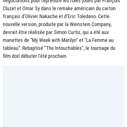
négociations pour reprendre les rôles joués par François
Cluzet et Omar Sy dans le remake américain du carton
français d'Olivier Nakache et d'Eric Toledano. Cette
nouvelle version, produite par la Weinstein Company,
devrait être réalisée par Simon Curtis, qui a été aux
manettes de "My Week with Marilyn" et "La Femme au
tableau". Rebaptisé "The Intouchables", le tournage du
film doit débuter l'été prochain.