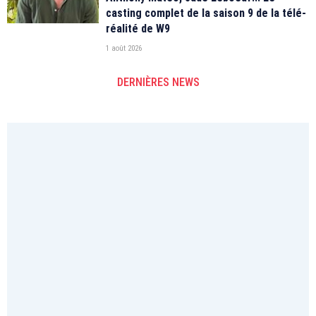
casting complet de la saison 9 de la télé-
réalité de W9
1 août 2026
DERNIÈRES NEWS