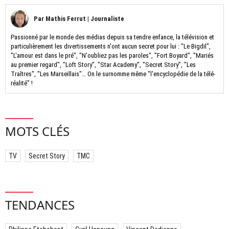
Par
Mathis Ferrut
|
Journaliste
Passionné par le monde des médias depuis sa tendre enfance, la télévision et
particulièrement les divertissements n'ont aucun secret pour lui : "Le Bigdil",
"L'amour est dans le pré", "N'oubliez pas les paroles", "Fort Boyard", "Mariés
au premier regard", "Loft Story", "Star Academy", "Secret Story", "Les
Traîtres", "Les Marseillais"… On le surnomme même "l'encyclopédie de la télé-
réalité" !
MOTS CLÉS
TV
Secret Story
TMC
TENDANCES