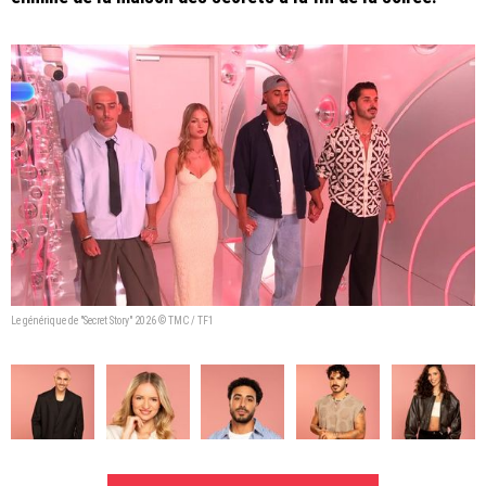
Le générique de "Secret Story" 2026 © TMC / TF1