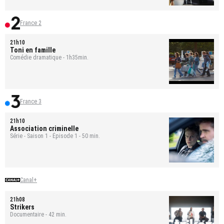
France 2
21h10
Toni en famille
Comédie dramatique - 1h35min.
France 3
21h10
Association criminelle
Série - Saison 1 - Épisode 1 - 50 min.
Canal+
21h08
Strikers
Documentaire - 42 min.