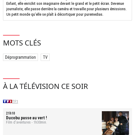
Enfant, elle enrichit son imaginaire devant le grand et le petit écran. Devenue
journaliste, elle passe derrière la caméra et travaille pour plusieurs émissions.
Un petit monde qu’elle se plaît à décortiquer pour puremedias.
MOTS CLÉS
Déprogrammation
TV
À LA TÉLÉVISION CE SOIR
TF1
21h10
Ducobu passe au vert !
Film d'aventures - 1h30min.