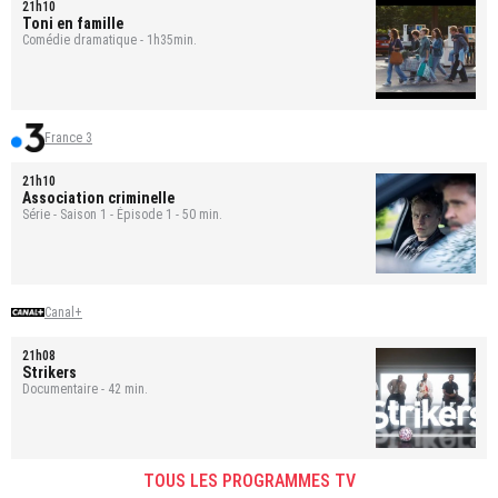
21h10
Toni en famille
Comédie dramatique - 1h35min.
France 3
21h10
Association criminelle
Série - Saison 1 - Épisode 1 - 50 min.
Canal+
21h08
Strikers
Documentaire - 42 min.
TOUS LES PROGRAMMES TV