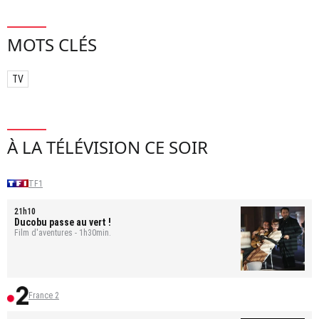
MOTS CLÉS
TV
À LA TÉLÉVISION CE SOIR
TF1
21h10
Ducobu passe au vert !
Film d'aventures - 1h30min.
France 2