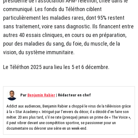
présidente de l'association AFM-Téléthon, citée dans le
communiqué. Les fonds du Téléthon ciblent
particulièrement les maladies rares, dont 95% restent
sans traitement, voire sans diagnostic. Ils financent entre
autres 40 essais cliniques, en cours ou en préparation,
pour des maladies du sang, du foie, du muscle, de la
vision, du système immunitaire.
Le Téléthon 2025 aura lieu les 5 et 6 décembre.
Par
Benjamin Rabier
|
Rédacteur en chef
Addict aux audiences, Benjamin Rabier a choppé le virus de la télévision grâce
à la « Star Academy ». Intrigué par l’envers du décor, il a décidé d’en faire son
métier. 20 ans plus tard, s’il ne rate (presque) jamais un prime de « The Voice »,
il peut vibrer devant une compétition sportive, se passionner pour un
documentaire ou dévorer une série en un week-end.