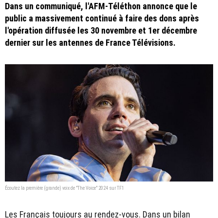
Dans un communiqué, l'AFM-Téléthon annonce que le
public a massivement continué à faire des dons après
l'opération diffusée les 30 novembre et 1er décembre
dernier sur les antennes de France Télévisions.
Écoutez la première (grande) voix de "The Voice" 2024 sur TF1
Les Français toujours au rendez-vous. Dans un bilan