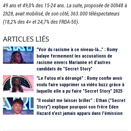
49 ans et 49,0% des 15-24 ans. La suite, proposée de 00h48 à
2h28, avait mobilisé, de son côté, 363.000 téléspectateurs
(18,2% des 4+ et 24,7% des FRDA-50).
ARTICLES LIÉS
"Voir du racisme à ce niveau-là..." : Romy
balaye fermement les accusations de
racisme envers Marianne et d’autres
candidats de "Secret Story"
"Le Fatou m'a dérangé" : Romy confie avoir
voulu faire supprimer sa vidéo buzz grâce à
laquelle elle a pu faire "Secret Story" 2025
"Il voulait me laisser briller" : Ethan ("Secret
Story") explique pourquoi son frère Eden
Hazard n'est jamais apparu dans l'émission