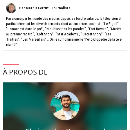
Par
Mathis Ferrut
|
Journaliste
Passionné par le monde des médias depuis sa tendre enfance, la télévision et
particulièrement les divertissements n'ont aucun secret pour lui : "Le Bigdil",
"L'amour est dans le pré", "N'oubliez pas les paroles", "Fort Boyard", "Mariés
au premier regard", "Loft Story", "Star Academy", "Secret Story", "Les
Traîtres", "Les Marseillais"… On le surnomme même "l'encyclopédie de la télé-
réalité" !
À PROPOS DE