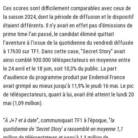
Ces scores sont difficilement comparables avec ceux de
la saison 2024, dont la période de diffusion et le dispositif
étaient différents. Il n'y avait en effet pas d'émissions de
prime time l'an passé, le candidat éliminé quittait
l'aventure à l'issue de la quotidienne du vendredi diffusée
à 17h30 sur TF1. Dans cette case, "Secret Story" avait
ainsi comblé 930.000 téléspectateurs en moyenne entre
le 24 avril et le 18 juin, soit 10,3% du public. La part
d'audience du programme produit par Endemol France
avait grimpé au mieux jusqu'à 11,9% le jeudi 16 mai. Le pic
de téléspectateurs, quant à lui, avait été atteint le lundi 20
mai (1,09 million).
"
À J+7 et à date
", communiquait TF1 à l'époque, "
la
quotidienne de 'Secret Story' a rassemblé en moyenne 1,1
million de téléspectateurs et jusqu'à 1,3 million de