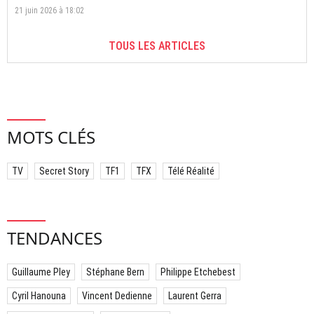
21 juin 2026 à 18:02
TOUS LES ARTICLES
MOTS CLÉS
TV
Secret Story
TF1
TFX
Télé Réalité
TENDANCES
Guillaume Pley
Stéphane Bern
Philippe Etchebest
Cyril Hanouna
Vincent Dedienne
Laurent Gerra