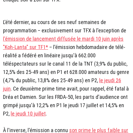
L'été dernier, au cours de ses neuf semaines de
programmation – exclusivement sur TFX à l'exception de
l'émission de lancement diffusée le mardi 10 juin après
"Koh-Lanta" sur TF1*
– l'émission hebdomadaire de télé-
réalité a fédéré en linéaire jusqu'à 662.000
téléspectateurs sur le canal 11 de la TNT (3,9% du public,
12,5% des 25-49 ans) en P1 et 628.000 amateurs du genre
(4,7% du public, 13,8% des 25-49 ans) en P2,
le jeudi 26
juin
. Ce deuxième prime time avait, pour rappel, été fatal à
Dréa et Damien. Sur les FRDA-50, les parts d'audience ont
grimpé jusqu'à 12,2% en P1 le jeudi 17 juillet et 14,5% en
P2,
le jeudi 10 juillet
.
À l'inverse, l'émission a connu
son prime le plus faible sur