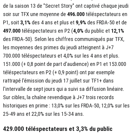
de la saison 13 de "Secret Story" ont captivé chaque jeudi
soir sur TFX une moyenne de
496.000
téléspectateurs en
P1, soit
3,1%
des 4 ans et plus et
9,9%
des FRDA-50 et de
497.000
téléspectateurs en P2 (
4,0%
du public et
12,1%
des FRDA-50). Selon les chiffres communiqués par TFX,
les moyennes des primes du jeudi atteignent à J+7
700.000 téléspectateurs et 4,0% sur les 4 ans et plus.
151.000 (+ 0,8 point de part d'audience) en P1 et 153.000
téléspectateurs en P2 (+ 0,9 point) ont par exemple
rattrapé l'émission du jeudi 17 juillet sur TF1+ dans
l'intervalle de sept jours qui a suivi sa diffusion linéaire.
Sur cibles, la chaîne revendique à J+7 trois records
historiques en prime : 13,0% sur les FRDA-50, 12,0% sur les
25-49 ans et 22,0% sur les 15-34 ans.
429.000 téléspectateurs et 3,3% du public