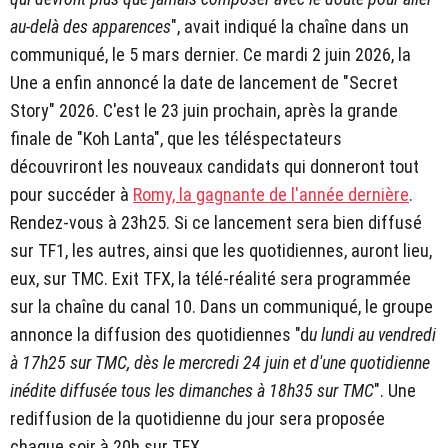
au-delà des apparences
", avait indiqué la chaîne dans un
communiqué, le 5 mars dernier. Ce mardi 2 juin 2026, la
Une a enfin annoncé la date de lancement de "Secret
Story" 2026. C'est le 23 juin prochain, après la grande
finale de "Koh Lanta", que les téléspectateurs
découvriront les nouveaux candidats qui donneront tout
pour succéder à
Romy, la gagnante de l'année dernière
.
Rendez-vous à 23h25. Si ce lancement sera bien diffusé
sur TF1, les autres, ainsi que les quotidiennes, auront lieu,
eux, sur TMC. Exit TFX, la télé-réalité sera programmée
sur la chaîne du canal 10. Dans un communiqué, le groupe
annonce la diffusion des quotidiennes "d
u lundi au vendredi
à 17h25 sur TMC, dès le mercredi 24 juin et d'une quotidienne
inédite diffusée tous les dimanches à 18h35 sur TMC
". Une
rediffusion de la quotidienne du jour sera proposée
chaque soir à 20h sur TFX.